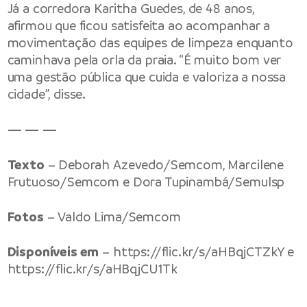
Já a corredora Karitha Guedes, de 48 anos,
afirmou que ficou satisfeita ao acompanhar a
movimentação das equipes de limpeza enquanto
caminhava pela orla da praia. “É muito bom ver
uma gestão pública que cuida e valoriza a nossa
cidade”, disse.
— — —
Texto
– Deborah Azevedo/Semcom, Marcilene
Frutuoso/Semcom e Dora Tupinambá/Semulsp
Fotos
– Valdo Lima/Semcom
Disponíveis em
–
https://flic.kr/s/aHBqjCTZkY
e
https://flic.kr/s/aHBqjCU1Tk