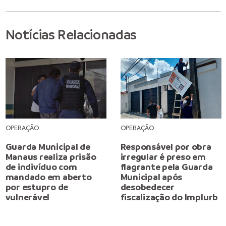
Notícias Relacionadas
OPERAÇÃO
OPERAÇÃO
Guarda Municipal de
Responsável por obra
Manaus realiza prisão
irregular é preso em
de indivíduo com
flagrante pela Guarda
mandado em aberto
Municipal após
por estupro de
desobedecer
vulnerável
fiscalização do Implurb