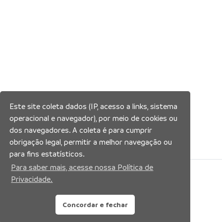
Este site coleta dados (IP, acesso a links, sistema
operacional e navegador), por meio de cookies ou
dos navegadores. A coleta é para cumprir
obrigação legal, permitir a melhor navegação ou
para fins estatísticos.
Para saber mais, acesse nossa Política de
Siga nossas redes sociais:
Privacidade.
Concordar e fechar