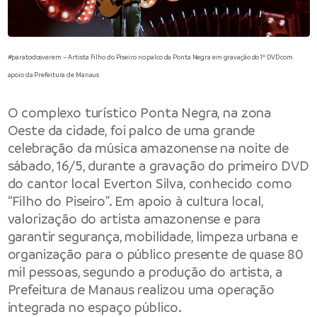
#paratodosverem – Artista Filho do Piseiro no palco da Ponta Negra em gravação do 1º DVD com
apoio da Prefeitura de Manaus
O complexo turístico Ponta Negra, na zona
Oeste da cidade, foi palco de uma grande
celebração da música amazonense na noite de
sábado, 16/5, durante a gravação do primeiro DVD
do cantor local Everton Silva, conhecido como
“Filho do Piseiro”. Em apoio à cultura local,
valorização do artista amazonense e para
garantir segurança, mobilidade, limpeza urbana e
organização para o público presente de quase 80
mil pessoas, segundo a produção do artista, a
Prefeitura de Manaus
realizou uma operação
integrada no espaço público.