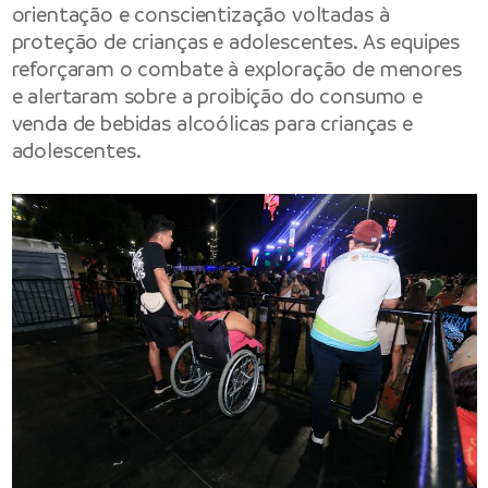
orientação e conscientização voltadas à
proteção de crianças e adolescentes. As equipes
reforçaram o combate à exploração de menores
e alertaram sobre a proibição do consumo e
venda de bebidas alcoólicas para crianças e
adolescentes.