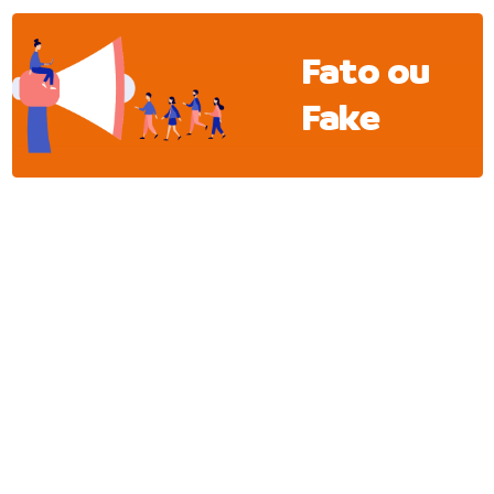
Fato ou
Fake