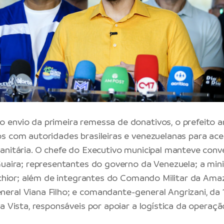
envio da primeira remessa de donativos, o prefeito a
s com autoridades brasileiras e venezuelanas para ace
anitária. O chefe do Executivo municipal manteve con
Guaira; representantes do governo da Venezuela; a min
elchior; além de integrantes do Comando Militar da Ama
ral Viana Filho; e comandante-general Angrizani, da 
a Vista, responsáveis por apoiar a logística da operaçã