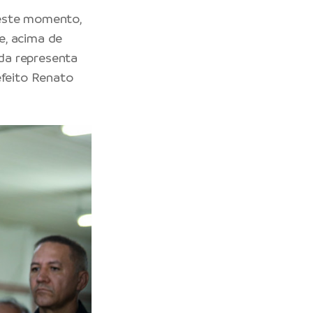
Neste momento,
e, acima de
da representa
efeito Renato