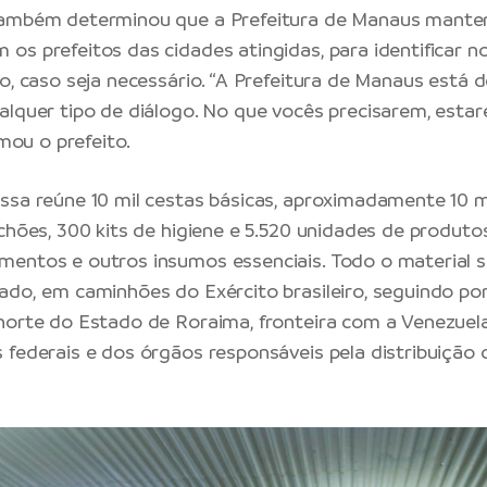
também determinou que a Prefeitura de Manaus mante
os prefeitos das cidades atingidas, para identificar
io, caso seja necessário. “A Prefeitura de Manaus está 
alquer tipo de diálogo. No que vocês precisarem, est
rmou o prefeito.
ssa reúne 10 mil cestas básicas, aproximadamente 10 mi
lchões, 300 kits de higiene e 5.520 unidades de produto
entos e outros insumos essenciais. Todo o material 
ado, em caminhões do Exército brasileiro, seguindo por
norte do Estado de Roraima, fronteira com a Venezuel
 federais e dos órgãos responsáveis pela distribuição 