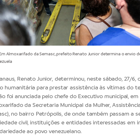
m Almoxarifado da Semasc, prefeito Renato Junior determina o envio d
ezuela
anaus, Renato Junior, determinou, neste sábado, 27/6, o
 humanitária para prestar assistência às vítimas do 
ão foi anunciada pelo chefe do Executivo municipal, em
oxarifado da Secretaria Municipal da Mulher, Assistência
sc), no bairro Petrópolis, de onde também passam a s
edade civil, instituições e entidades interessadas em i
idariedade ao povo venezuelano.