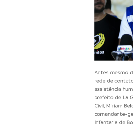
Antes mesmo do 
rede de contato
assistência hum
prefeito de La 
Civil, Miriam B
comandante-gene
Infantaria de Bo