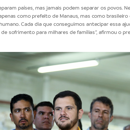
separam países, mas jamais podem separar os povos. 
apenas como prefeito de Manaus, mas como brasileiro 
 humano. Cada dia que conseguimos antecipar essa aju
de sofrimento para milhares de famílias”, afirmou o pr