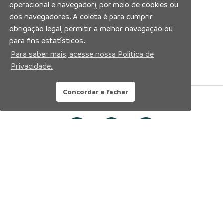
operacional e navegador), por meio de cookies ou
dos navegadores. A coleta é para cumprir
obrigação legal, permitir a melhor navegação ou
para fins estatísticos.
Para saber mais, acesse nossa Política de
Privacidade.
Concordar e fechar
Siga nossas redes sociais: