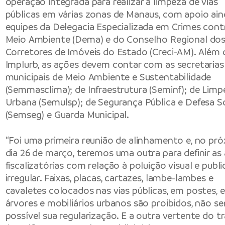
operação integrada para realizar a limpeza de vias
públicas em várias zonas de Manaus, com apoio ain
equipes da Delegacia Especializada em Crimes cont
Meio Ambiente (Dema) e do Conselho Regional do
Corretores de Imóveis do Estado (Creci-AM). Além 
Implurb, as ações devem contar com as secretarias
municipais de Meio Ambiente e Sustentabilidade
(Semmasclima); de Infraestrutura (Seminf); de Limp
Urbana (Semulsp); de Segurança Pública e Defesa S
(Semseg) e Guarda Municipal.
“Foi uma primeira reunião de alinhamento e, no pr
dia 26 de março, teremos uma outra para definir as
fiscalizatórias com relação à poluição visual e publi
irregular. Faixas, placas, cartazes, lambe-lambes e
cavaletes colocados nas vias públicas, em postes, 
árvores e mobiliários urbanos são proibidos, não s
possível sua regularização. E a outra vertente do t