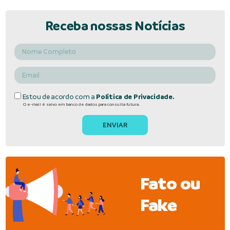
Receba nossas Notícias
Estou de acordo com a
Política de Privacidade.
O e-mail é salvo em banco de dados para consulta futura.
Fato ou
Fake