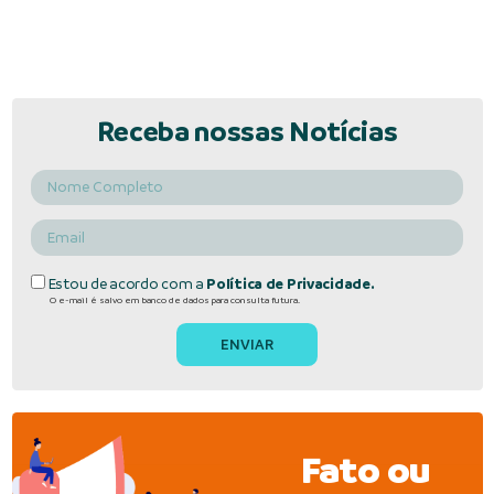
Receba nossas Notícias
Estou de acordo com a
Política de Privacidade.
O e-mail é salvo em banco de dados para consulta futura.
Fato ou