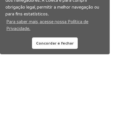
dos navegadores. A coleta é para cumprir
obrigação legal, permitir a melhor navegação ou
para fins estatísticos.
Para saber mais, acesse nossa Política de
Privacidade.
Concordar e fechar
Siga nossas redes sociais: