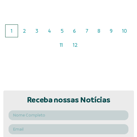
1
2
3
4
5
6
7
8
9
10
11
12
Receba nossas Notícias