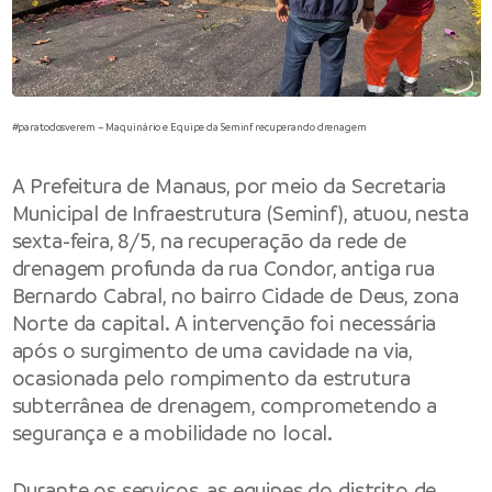
#paratodosverem – Maquinário e Equipe da Seminf recuperando drenagem
A Prefeitura de Manaus, por meio da Secretaria
Municipal de Infraestrutura (Seminf), atuou, nesta
sexta-feira, 8/5, na recuperação da rede de
drenagem profunda da rua Condor, antiga rua
Bernardo Cabral, no bairro Cidade de Deus, zona
Norte da capital. A intervenção foi necessária
após o surgimento de uma cavidade na via,
ocasionada pelo rompimento da estrutura
subterrânea de drenagem, comprometendo a
segurança e a mobilidade no local.
Durante os serviços, as equipes do distrito de