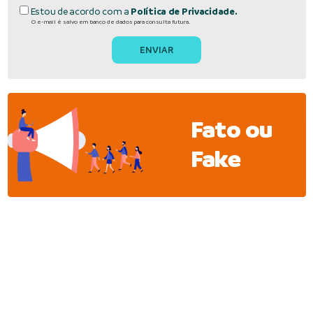
Estou de acordo com a
Política de Privacidade.
O e-mail é salvo em banco de dados para consulta futura.
Fato ou
Fake