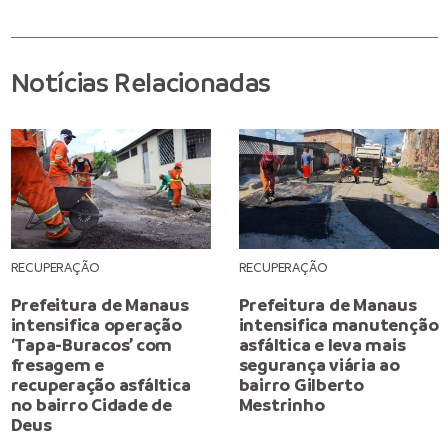
Notícias Relacionadas
RECUPERAÇÃO
RECUPERAÇÃO
Prefeitura de Manaus
Prefeitura de Manaus
intensifica operação
intensifica manutenção
‘Tapa-Buracos’ com
asfáltica e leva mais
fresagem e
segurança viária ao
recuperação asfáltica
bairro Gilberto
no bairro Cidade de
Mestrinho
Deus