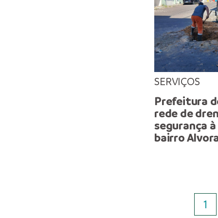
SERVIÇOS
Prefeitura 
rede de dre
segurança à
bairro Alvor
1