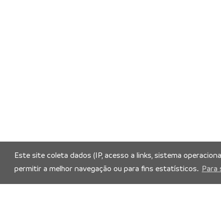
Este site coleta dados (IP, acesso a links, sistema operacion
permitir a melhor navegação ou para fins estatísticos.
Para 
Siga nossas redes socia