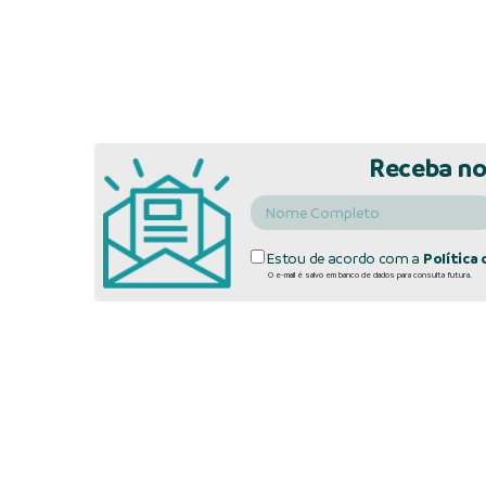
Receba no
Estou de acordo com a
Política 
O e-mail é salvo em banco de dados para consulta futura.