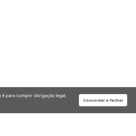
 é para cumprir obrigação legal,
Concordar e fechar