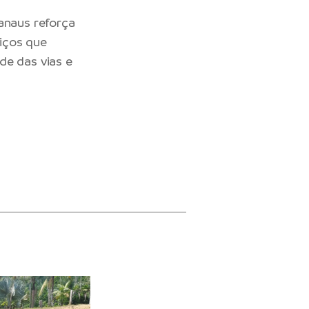
anaus reforça
iços que
de das vias e