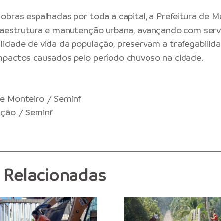
obras espalhadas por toda a capital, a Prefeitura de M
fraestrutura e manutenção urbana, avançando com serv
idade de vida da população, preservam a trafegabilida
mpactos causados pelo período chuvoso na cidade.
e Monteiro / Seminf
ação / Seminf
s Relacionadas