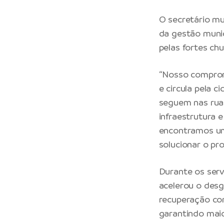
O secretário mu
da gestão munic
pelas fortes chu
“Nosso comprom
e circula pela 
seguem nas rua
infraestrutura 
encontramos um
solucionar o pr
Durante os serv
acelerou o desg
recuperação co
garantindo maio