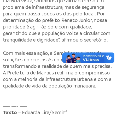
rua Boa Vista, sabíamos que ali não era só um
problema de infraestrutura, mas de segurança
para quem passa todos os dias pelo local. Por
determinação do prefeito Renato Junior, nossa
prioridade é agir rápido e com qualidade,
garantindo que a população volte a circular com
tranquilidade e dignidade”, afirmou o secretário.
Com mais essa ação, a Seminf segue levando
soluções concretas às comunidades e
transformando a realidade de quem mais precisa.
A Prefeitura de Manaus reafirma o compromisso
com a melhoria da infraestrutura urbana e com a
qualidade de vida da população manauara.
—- —- —-
Texto
– Eduarda Lira/Seminf