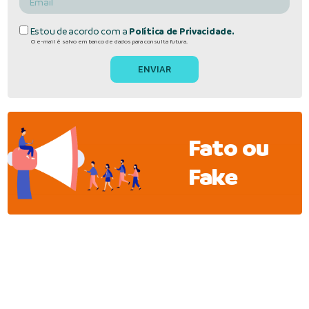
Estou de acordo com a
Política de Privacidade.
O e-mail é salvo em banco de dados para consulta futura.
Fato ou
Fake