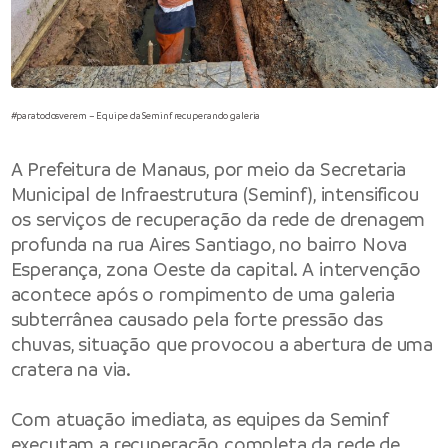
#paratodosverem – Equipe da Seminf recuperando galeria
A
Prefeitura de Manaus
, por meio da
Secretaria
Municipal de Infraestrutura
(Seminf), intensificou
os serviços de recuperação da rede de drenagem
profunda na rua Aires Santiago, no bairro Nova
Esperança, zona Oeste da capital. A intervenção
acontece após o rompimento de uma galeria
subterrânea causado pela forte pressão das
chuvas, situação que provocou a abertura de uma
cratera na via.
Com atuação imediata, as equipes da Seminf
executam a recuperação completa da rede de