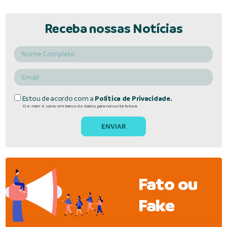
Receba nossas Notícias
Estou de acordo com a
Política de Privacidade.
O e-mail é salvo em banco de dados para consulta futura.
Fato ou
Fake