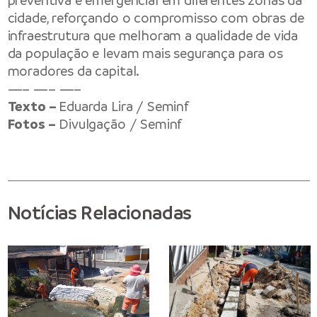
preventiva e emergencial em diferentes zonas da
cidade, reforçando o compromisso com obras de
infraestrutura que melhoram a qualidade de vida
da população e levam mais segurança para os
moradores da capital.
—– —– —–
Texto –
Eduarda Lira / Seminf
Fotos –
Divulgação / Seminf
Notícias Relacionadas