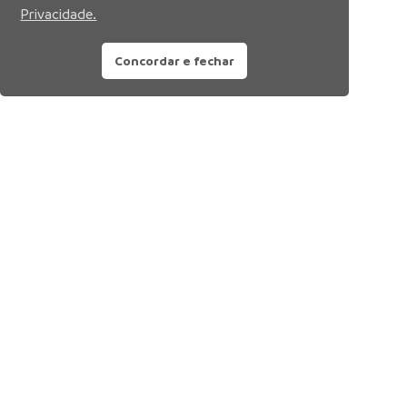
Privacidade.
Concordar e fechar
Siga nossas redes sociais: