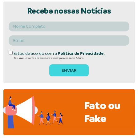
Receba nossas Notícias
Estou de acordo com a
Política de Privacidade.
O e-mail é salvo em banco de dados para consulta futura.
Fato ou
Fake