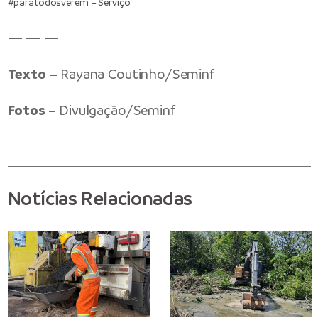
#paratodosverem – Serviço
— — —
Texto
– Rayana Coutinho/Seminf
Fotos
– Divulgação/Seminf
Notícias Relacionadas