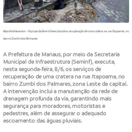
#paratodosverem – Equipe da Seminf executando a recuperação de uma cratera na rua Itapoama, no
bairro Zumbi dos Palmares
A
Prefeitura de Manaus
, por meio da
Secretaria
Municipal de Infraestrutura
(Seminf), executa,
nesta segunda-feira, 8/6, os serviços de
recuperação de uma cratera na rua Itapoama, no
bairro Zumbi dos Palmares, zona Leste da capital.
A intervenção inclui a manutenção da rede de
drenagem profunda da via, garantindo mais
segurança para moradores, motoristas e
pedestres, além de assegurar o adequado
escoamento das águas pluviais.