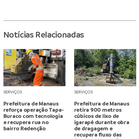
Notícias Relacionadas
SERVIÇOS
SERVIÇOS
Prefeitura de Manaus
Prefeitura de Manaus
reforça operação Tapa-
retira 900 metros
Buraco com tecnologia
cúbicos de lixo de
e recupera rua no
igarapé durante obra
bairro Redenção
de dragagem e
recupera fluxo das