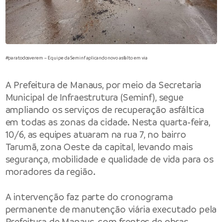
#paratodosverem – Equipe da Seminf aplicando novo asfalto em via
A
Prefeitura de Manaus
, por meio da
Secretaria
Municipal de Infraestrutura
(Seminf), segue
ampliando os serviços de recuperação asfáltica
em todas as zonas da cidade. Nesta quarta-feira,
10/6, as equipes atuaram na rua 7, no bairro
Tarumã, zona Oeste da capital, levando mais
segurança, mobilidade e qualidade de vida para os
moradores da região.
A intervenção faz parte do cronograma
permanente de manutenção viária executado pela
Prefeitura de Manaus, com frentes de obras