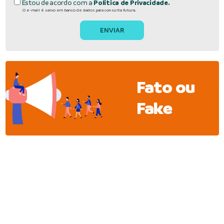
Estou de acordo com a
Política de Privacidade.
O e-mail é salvo em banco de dados para consulta futura.
Fato ou
Fake