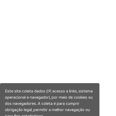
Este site coleta dados (IP, acesso a links, sistema
operacional e navegador), por meio de cookies ou
dos navegadores. A coleta é para cumprir
obrigação legal, permitir a melhor navegação ou
para fins estatísticos.