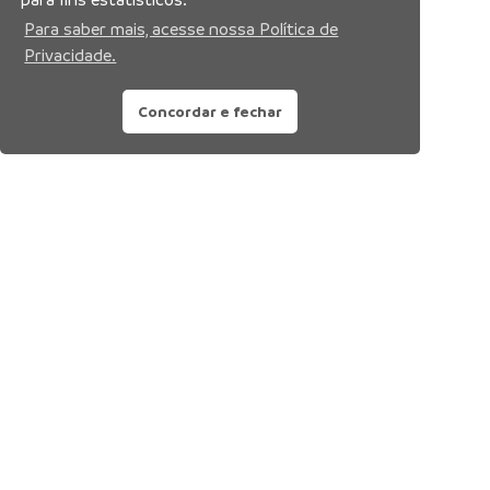
Para saber mais, acesse nossa Política de
Privacidade.
Concordar e fechar
Siga nossas redes sociais: