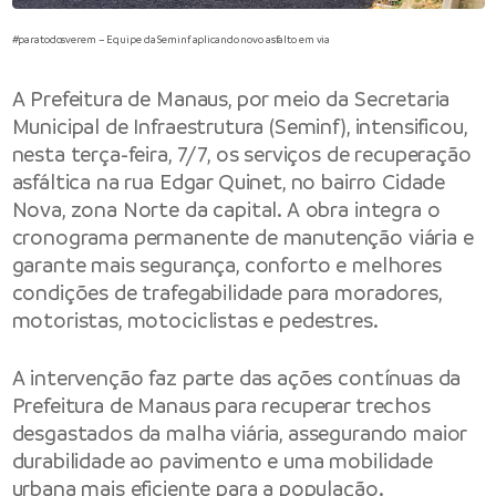
#paratodosverem – Equipe da Seminf aplicando novo asfalto em via
A
Prefeitura de Manaus
, por meio da
Secretaria
Municipal de Infraestrutura
(Seminf), intensificou,
nesta terça-feira, 7/7, os serviços de recuperação
asfáltica na rua Edgar Quinet, no bairro Cidade
Nova, zona Norte da capital. A obra integra o
cronograma permanente de manutenção viária e
garante mais segurança, conforto e melhores
condições de trafegabilidade para moradores,
motoristas, motociclistas e pedestres.
A intervenção faz parte das ações contínuas da
Prefeitura de Manaus para recuperar trechos
desgastados da malha viária, assegurando maior
durabilidade ao pavimento e uma mobilidade
urbana mais eficiente para a população.