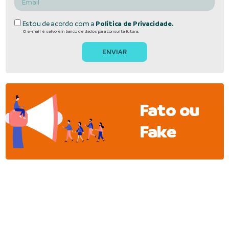
Estou de acordo com a
Política de Privacidade.
O e-mail é salvo em banco de dados para consulta futura.
Fato ou
Fake