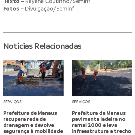
Texto –
Rayana Coutinho/Seminf
Fotos –
Divulgação/Seminf
Notícias Relacionadas
SERVIÇOS
SERVIÇOS
Prefeitura de Manaus
Prefeitura de Manaus
recupera rede de
pavimenta ladeira no
drenagem e devolve
ramal 2000 e leva
segurança à mobilidade
infraestrutura a trecho