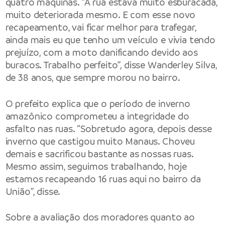
quatro máquinas. “A rua estava muito esburacada,
muito deteriorada mesmo. E com esse novo
recapeamento, vai ficar melhor para trafegar,
ainda mais eu que tenho um veículo e vivia tendo
prejuízo, com a moto danificando devido aos
buracos. Trabalho perfeito”, disse Wanderley Silva,
de 38 anos, que sempre morou no bairro.
O prefeito explica que o período de inverno
amazônico comprometeu a integridade do
asfalto nas ruas. “Sobretudo agora, depois desse
inverno que castigou muito Manaus. Choveu
demais e sacrificou bastante as nossas ruas.
Mesmo assim, seguimos trabalhando, hoje
estamos recapeando 16 ruas aqui no bairro da
União”, disse.
Sobre a avaliação dos moradores quanto ao