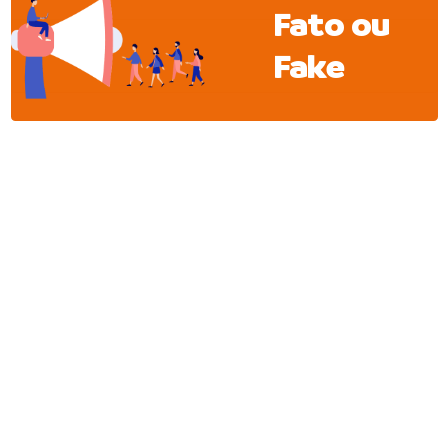
Fato ou
Fake