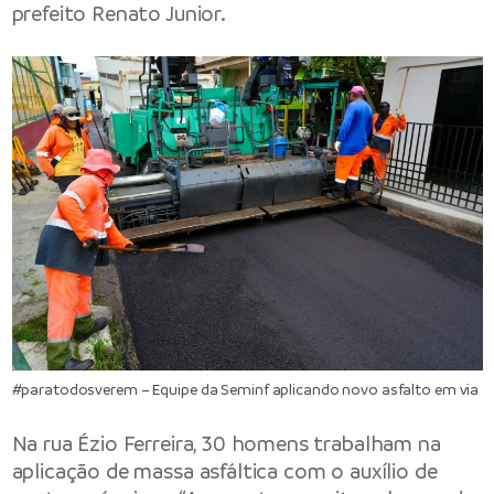
prefeito Renato Junior.
#paratodosverem – Equipe da Seminf aplicando novo asfalto em via
Na rua Ézio Ferreira, 30 homens trabalham na
aplicação de massa asfáltica com o auxílio de