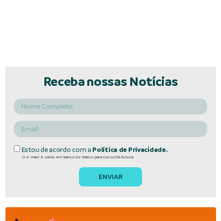
Receba nossas Notícias
Estou de acordo com a
Política de Privacidade.
O e-mail é salvo em banco de dados para consulta futura.