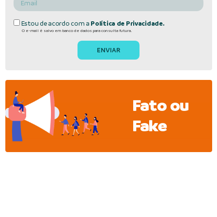
Estou de acordo com a
Política de Privacidade.
O e-mail é salvo em banco de dados para consulta futura.
Fato ou
Fake