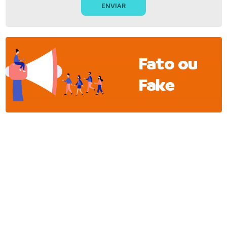
Fato ou
Fake