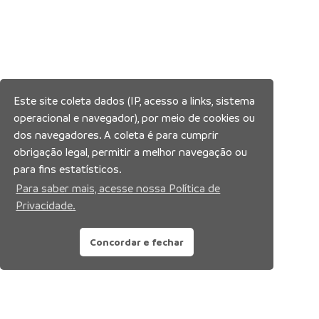
Este site coleta dados (IP, acesso a links, sistema
operacional e navegador), por meio de cookies ou
dos navegadores. A coleta é para cumprir
obrigação legal, permitir a melhor navegação ou
para fins estatísticos.
Para saber mais, acesse nossa Política de
Privacidade.
Concordar e fechar