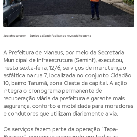
#paratodosverem – Equipe da Seminf aplicando novo asfalto em via
A Prefeitura de Manaus, por meio da Secretaria
Municipal de Infraestrutura (Seminf), executou,
nesta sexta-feira, 12/6, serviços de manutenção
asfáltica na rua 7, localizada no conjunto Cidadão
10, bairro Tarumã, zona Oeste da capital. A ação
integra o cronograma permanente de
recuperação viária da prefeitura e garante mais
segurança, conforto e mobilidade para moradores
e condutores que utilizam diariamente a via.
Os serviços fazem parte da operação “Tapa-
Buracos”, que segue avançando em todas as