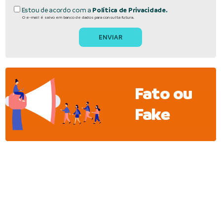
Estou de acordo com a
Política de Privacidade.
O e-mail é salvo em banco de dados para consulta futura.
Fato ou
Fake