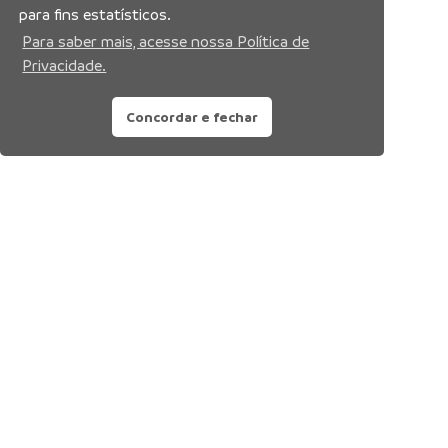
para fins estatísticos.
Para saber mais, acesse nossa Política de
Privacidade.
Concordar e fechar
Siga nossas redes sociais: