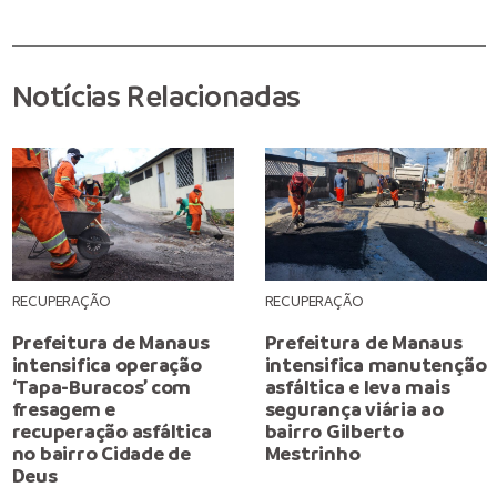
Notícias Relacionadas
RECUPERAÇÃO
RECUPERAÇÃO
Prefeitura de Manaus
Prefeitura de Manaus
intensifica operação
intensifica manutenção
‘Tapa-Buracos’ com
asfáltica e leva mais
fresagem e
segurança viária ao
recuperação asfáltica
bairro Gilberto
no bairro Cidade de
Mestrinho
Deus