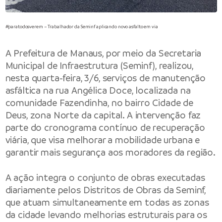
#paratodosverem – Trabalhador da Seminf aplicando novo asfalto em via
A
Prefeitura de Manaus
, por meio da
Secretaria
Municipal de Infraestrutura
(Seminf), realizou,
nesta quarta-feira, 3/6, serviços de manutenção
asfáltica na rua Angélica Doce, localizada na
comunidade Fazendinha, no bairro Cidade de
Deus, zona Norte da capital. A intervenção faz
parte do cronograma contínuo de recuperação
viária, que visa melhorar a mobilidade urbana e
garantir mais segurança aos moradores da região.
A ação integra o conjunto de obras executadas
diariamente pelos Distritos de Obras da Seminf,
que atuam simultaneamente em todas as zonas
da cidade levando melhorias estruturais para os