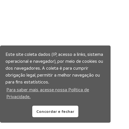
Este site coleta dados (IP, acesso a links, sistema
operacional e navegador), por meio de cookies ou
dos navegadores. A coleta é para cumprir
obrigação legal, permitir a melhor navegação ou
para fins estatísticos.
Para saber mais, acesse nossa Política de
Privacidade.
Concordar e fechar