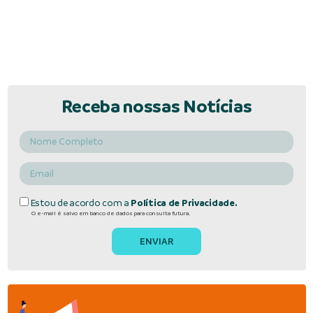
Receba nossas Notícias
Estou de acordo com a
Política de Privacidade.
O e-mail é salvo em banco de dados para consulta futura.