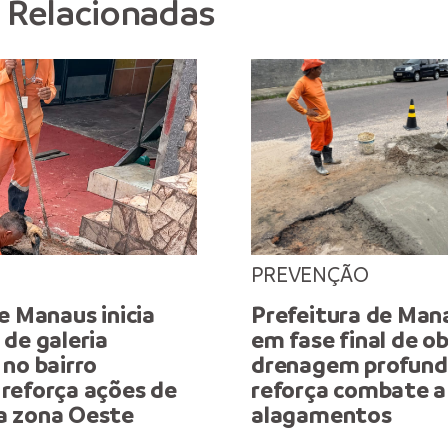
s Relacionadas
PREVENÇÃO
e Manaus inicia
Prefeitura de Man
de galeria
em fase final de o
no bairro
drenagem profunda
reforça ações de
reforça combate a
a zona Oeste
alagamentos