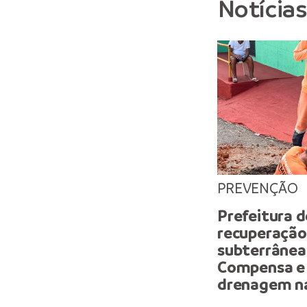
Notícia
PREVENÇÃO
Prefeitura d
recuperação 
subterrânea 
Compensa e 
drenagem n