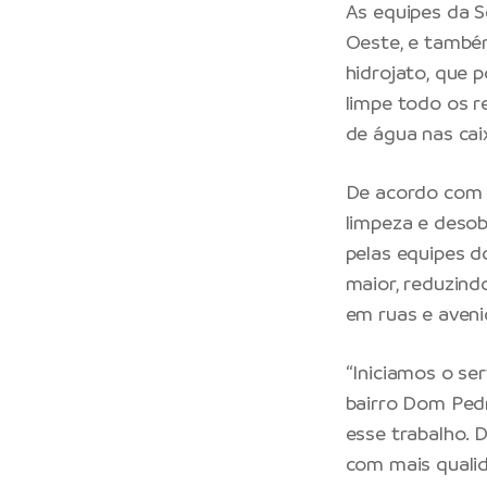
As equipes da S
Oeste, e també
hidrojato, que 
limpe todo os r
de água nas cai
De acordo com v
limpeza e desob
pelas equipes d
maior, reduzind
em ruas e aveni
“Iniciamos o se
bairro Dom Pedr
esse trabalho. 
com mais qualid