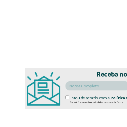
Receba no
Estou de acordo com a
Política 
O e-mail é salvo em banco de dados para consulta futura.