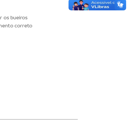
r os bueiros
amento correto