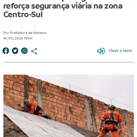
reforça segurança viária na zona
Centro-Sul
Por Prefeitura de Manaus
14/05/2026 19h41