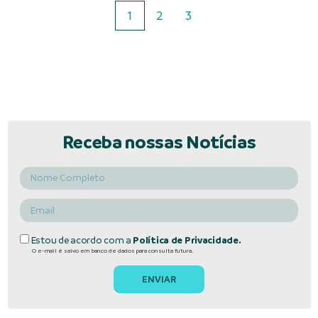
1
2
3
Receba nossas Notícias
Estou de acordo com a
Política de Privacidade.
O e-mail é salvo em banco de dados para consulta futura.