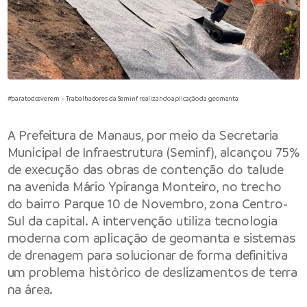
#paratodosverem – Trabalhadores da Seminf realizando aplicação da geomanta
A
Prefeitura de Manaus
, por meio da
Secretaria
Municipal de Infraestrutura
(Seminf), alcançou 75%
de execução das obras de contenção do talude
na avenida Mário Ypiranga Monteiro, no trecho
do bairro Parque 10 de Novembro, zona Centro-
Sul da capital. A intervenção utiliza tecnologia
moderna com aplicação de geomanta e sistemas
de drenagem para solucionar de forma definitiva
um problema histórico de deslizamentos de terra
na área.