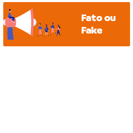
Fato ou
Fake