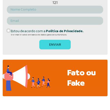
121
Estou de acordo com a
Política de Privacidade.
O e-mail é salvo em banco de dados para consulta futura.
Fato ou
Fake