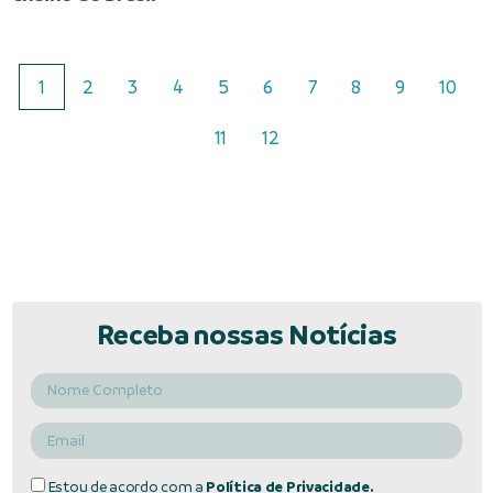
1
2
3
4
5
6
7
8
9
10
11
12
Receba nossas Notícias
Estou de acordo com a
Política de Privacidade.