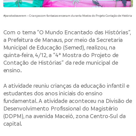
#paratodosverem – Crianças com fantasias encenam duranta Mostra do Projeto Contação de História
Com o tema “O Mundo Encantado das Histórias”,
a
Prefeitura de Manaus
, por meio da
Secretaria
Municipal de Educação (Semed)
, realizou, na
quinta-feira, 4/12, a “4ª Mostra do Projeto de
Contação de Histórias” da rede municipal de
ensino.
A atividade reuniu crianças da educação infantil e
estudantes dos anos iniciais do ensino
fundamental. A atividade aconteceu na Divisão de
Desenvolvimento Profissional do Magistério
(DDPM), na avenida Maceió, zona Centro-Sul da
capital.