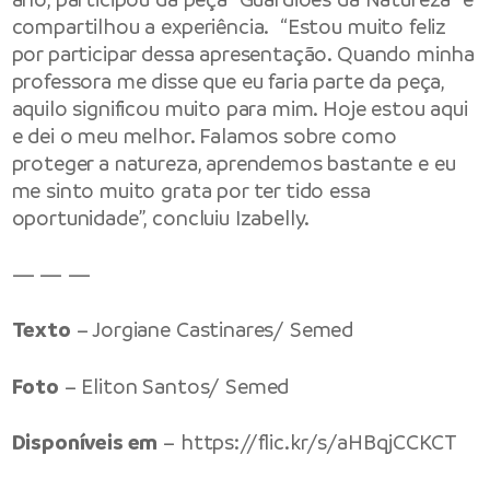
compartilhou a experiência. “Estou muito feliz
por participar dessa apresentação. Quando minha
professora me disse que eu faria parte da peça,
aquilo significou muito para mim. Hoje estou aqui
e dei o meu melhor. Falamos sobre como
proteger a natureza, aprendemos bastante e eu
me sinto muito grata por ter tido essa
oportunidade”, concluiu Izabelly.
— — —
Texto
– Jorgiane Castinares/ Semed
Foto
– Eliton Santos/ Semed
Disponíveis
em
–
https://flic.kr/s/aHBqjCCKCT