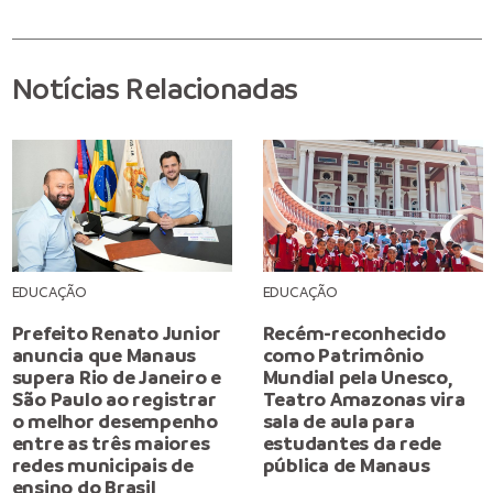
Notícias Relacionadas
EDUCAÇÃO
EDUCAÇÃO
Prefeito Renato Junior
Recém-reconhecido
anuncia que Manaus
como Patrimônio
supera Rio de Janeiro e
Mundial pela Unesco,
São Paulo ao registrar
Teatro Amazonas vira
o melhor desempenho
sala de aula para
entre as três maiores
estudantes da rede
redes municipais de
pública de Manaus
ensino do Brasil