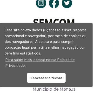
Este site coleta dados (IP, acesso a links, sistema
operacional e navegador), por meio de cookies ou
dos navegadores. A coleta é para cumprir
obrigação legal, permitir a melhor navegação ou
para fins estatísticos.
Para saber mais, acesse nossa Política de
Privacidade.
Concordar e fechar
Prefeitura Municipal de Manaus
Município de Manaus
CNPJ:04.365.326.0001-73
Av. Brasil, 2971 – Compensa, Manaus-AM