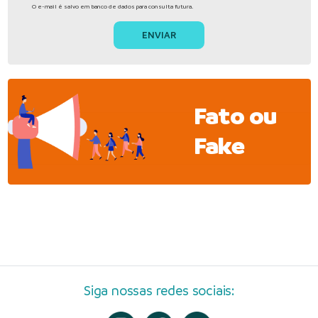
O e-mail é salvo em banco de dados para consulta futura.
Fato ou
Fake
Siga nossas redes sociais: