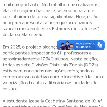
muito importante. No trabalho que realizamos,
elas interagiram bastante, se emocionaram e
contribuíram de forma significativa. Hoje, estão
aqui para apresentar a peça que produzimos
sobre o meio ambiente. Estamos muito felizes”,
declarou Marcilena.
Em 2025, o projeto alcançou 103 escolas
participantes, impactando 611 professores e
aproximadamente 17.340 alunos. Nesta edição,
todas as sete Divisões Distritais Zonais (DDZs)
estiveram engajadas nas ações, reforçando o
compromisso coletivo com o incentivo à leitura e
valorização da cultura literária nas unidades de
ensino.
A estudante Izabelly Catheriny Santana, de 10, 4º
ano, participou da peça “Guardiões da Natureza” e