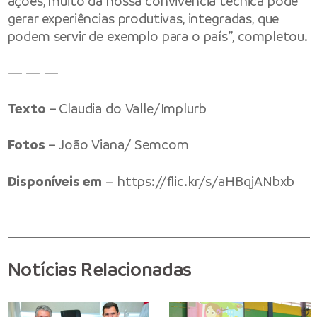
ações, muito da nossa convivência técnica pode
gerar experiências produtivas, integradas, que
podem servir de exemplo para o país”, completou.
— — —
Texto –
Claudia do Valle/Implurb
Fotos –
João Viana/ Semcom
Disponíveis em
–
https://flic.kr/s/aHBqjANbxb
Notícias Relacionadas