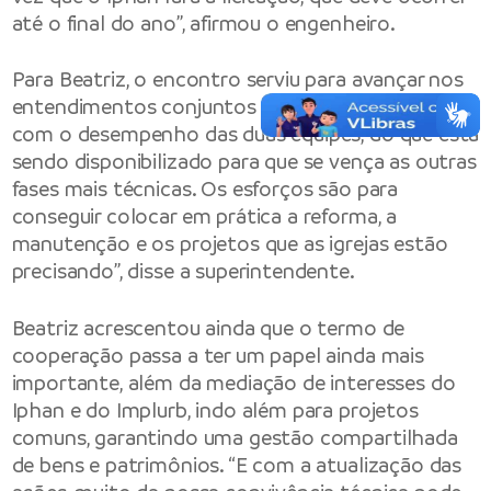
até o final do ano”, afirmou o engenheiro.
Para Beatriz, o encontro serviu para avançar nos
entendimentos conjuntos e objetivos do projeto,
com o desempenho das duas equipes, do que está
sendo disponibilizado para que se vença as outras
fases mais técnicas. Os esforços são para
conseguir colocar em prática a reforma, a
manutenção e os projetos que as igrejas estão
precisando”, disse a superintendente.
Beatriz acrescentou ainda que o termo de
cooperação passa a ter um papel ainda mais
importante, além da mediação de interesses do
Iphan e do Implurb, indo além para projetos
comuns, garantindo uma gestão compartilhada
de bens e patrimônios. “E com a atualização das