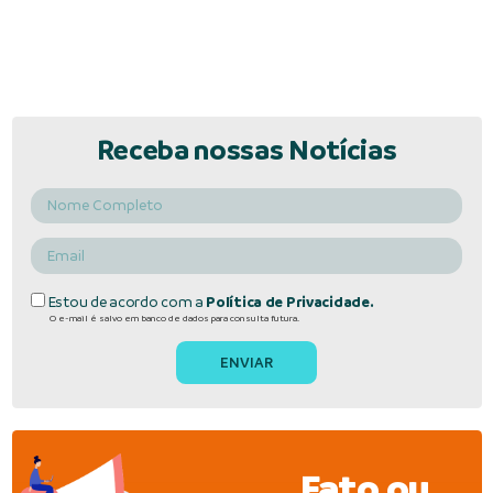
Receba nossas Notícias
Estou de acordo com a
Política de Privacidade.
O e-mail é salvo em banco de dados para consulta futura.
Fato ou