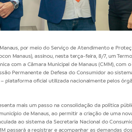
 Manaus, por meio do Serviço de Atendimento e Prote
con Manaus), assinou, nesta terça-feira, 8/7, um Term
nica com a Câmara Municipal de Manaus (CMM), com o 
issão Permanente de Defesa do Consumidor ao sistem
 plataforma oficial utilizada nacionalmente pelos órg
presenta mais um passo na consolidação da política públ
unicípio de Manaus, ao permitir a criação de uma nov
culada ao sistema da Secretaria Nacional do Consumid
M passará a registrar e acompanhar as demandas do