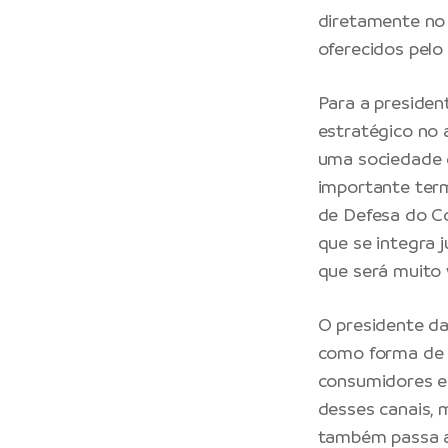
diretamente no
oferecidos pelo
Para a presiden
estratégico no
uma sociedade qu
importante ter
de Defesa do Co
que se integra 
que será muito 
O presidente d
como forma de t
consumidores e
desses canais, 
também passa a 