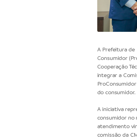
A Prefeitura de
Consumidor (Pro
Cooperação Téc
integrar a Com
ProConsumidor –
do consumidor.
A iniciativa re
consumidor no m
atendimento vin
comissão da CM