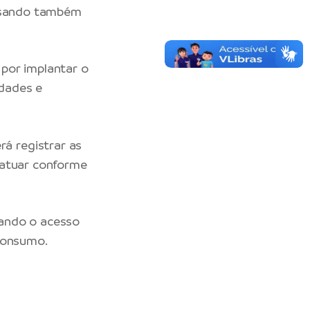
assando também
por implantar o
idades e
á registrar as
 atuar conforme
iando o acesso
 consumo.