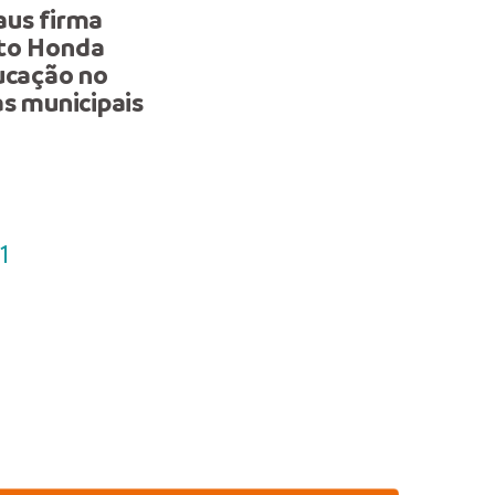
aus firma
Prefeitura de Manaus par
oto Honda
da abertura da ‘Semana
ucação no
Nacional do Solo Seguro’,
as municipais
promovida pela Justiça 
Amazonas
1