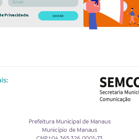
de Privacidade.
is:
Prefeitura Municipal de Manaus
Município de Manaus
CNPJ:04.365.326.0001-73