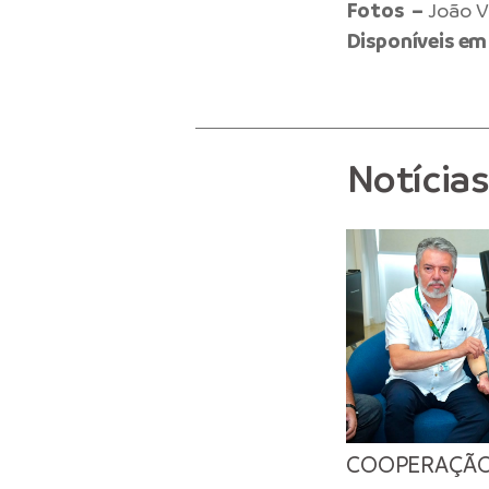
Fotos –
João V
Disponíveis em
Notícia
COOPERAÇÃ