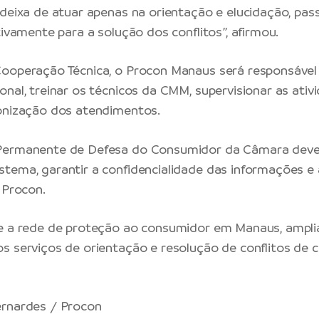
 deixa de atuar apenas na orientação e elucidação, p
tivamente para a solução dos conflitos”, afirmou.
ooperação Técnica, o Procon Manaus será responsável 
onal, treinar os técnicos da CMM, supervisionar as ativ
onização dos atendimentos.
Permanente de Defesa do Consumidor da Câmara dever
tema, garantir a confidencialidade das informações e
 Procon.
ce a rede de proteção ao consumidor em Manaus, ampl
s serviços de orientação e resolução de conflitos de
ernardes / Procon