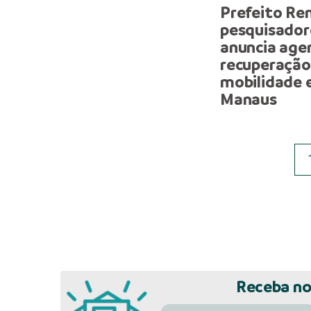
Prefeito Ren
pesquisador
anuncia age
recuperação
mobilidade 
Manaus
Receba no