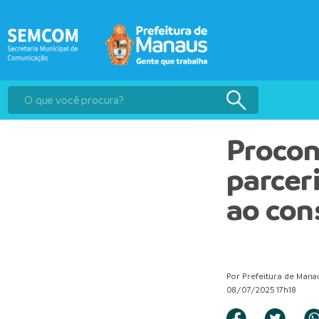
Proco
parcer
ao con
Por Prefeitura de Mana
08/07/2025 17h18