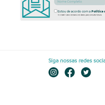
Estou de acordo com a
Política 
O e-mail é salvo em banco de dados para consulta futura.
Siga nossas redes socia