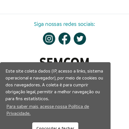
Siga nossas redes sociais:
Este site coleta dados (IP, acesso a links, sistema
operacional e navegador), por meio de cookies ou
dos navegadores. A coleta é para cumprir
obrigação legal, permitir a melhor navegação ou
para fins estatísticos.
Para saber mais, acesse nossa Política de
Privacidade.
Concordar e fechar