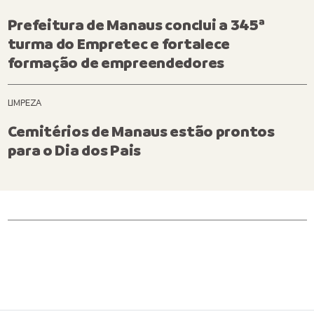
Prefeitura de Manaus conclui a 345ª
turma do Empretec e fortalece
formação de empreendedores
LIMPEZA
Cemitérios de Manaus estão prontos
para o Dia dos Pais