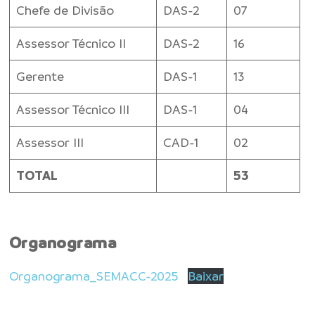
Chefe de Divisão
DAS-2
07
Assessor Técnico II
DAS-2
16
Gerente
DAS-1
13
Assessor Técnico III
DAS-1
04
Assessor III
CAD-1
02
TOTAL
53
Organograma
Organograma_SEMACC-2025
Baixar