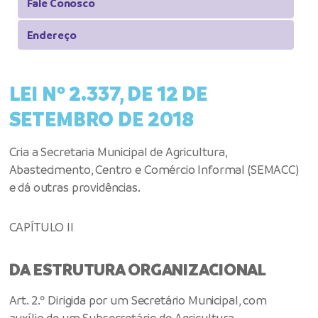
Fale Conosco
Endereço
LEI Nº 2.337, DE 12 DE
SETEMBRO DE 2018
Cria a Secretaria Municipal de Agricultura,
Abastecimento, Centro e Comércio Informal (SEMACC)
e dá outras providências.
CAPÍTULO II
DA ESTRUTURA ORGANIZACIONAL
Art. 2.º Dirigida por um Secretário Municipal, com
auxílio de um Subsecretário de Agricultura,