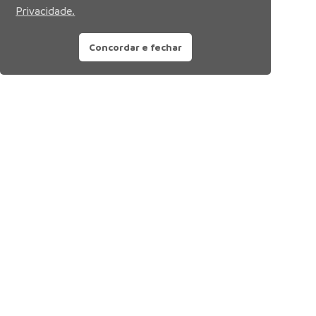
Privacidade.
Concordar e fechar
Siga nossas redes sociais: