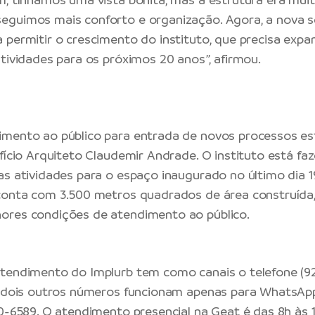
eguimos mais conforto e organização. Agora, a nova 
 permitir o crescimento do instituto, que precisa expa
atividades para os próximos 20 anos”, afirmou.
imento ao público para entrada de novos processos e
ifício Arquiteto Claudemir Andrade. O instituto está fa
as atividades para o espaço inaugurado no último dia 1
conta com 3.500 metros quadrados de área construída,
ores condições de atendimento ao público.
tendimento do Implurb tem como canais o telefone (92
e dois outros números funcionam apenas para WhatsApp
20-6589. O atendimento presencial na Geat é das 8h às 