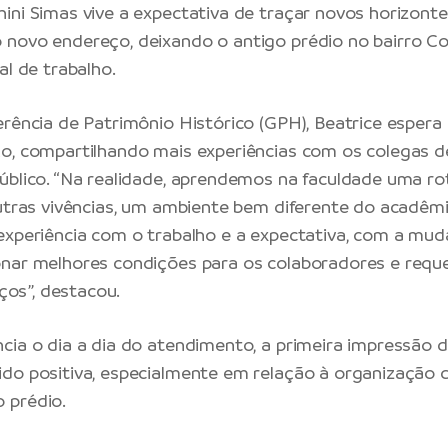
ini Simas vive a expectativa de traçar novos horizont
 novo endereço, deixando o antigo prédio no bairro
al de trabalho.
erência de Patrimônio Histórico (GPH), Beatrice espera 
o, compartilhando mais experiências com os colegas d
úblico. “Na realidade, aprendemos na faculdade uma rot
outras vivências, um ambiente bem diferente do acadêmic
experiência com o trabalho e a expectativa, com a mud
nar melhores condições para os colaboradores e requ
iços”, destacou.
cia o dia a dia do atendimento, a primeira impressão 
do positiva, especialmente em relação à organização 
 prédio.