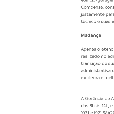
Compensa, cons
justamente para
técnico e suas 
Mudança
Apenas o atend
realizado no ed
transição de su
administrativa 
moderna e melh
A Gerência de A
das 8h às 14h, 
1031 e (92) 984