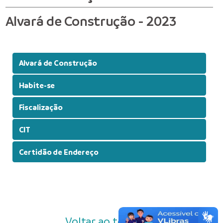
Alvará de Construção - 2023
Alvará de Construção
Habite-se
Fiscalização
CIT
Certidão de Endereço
Voltar ao topo