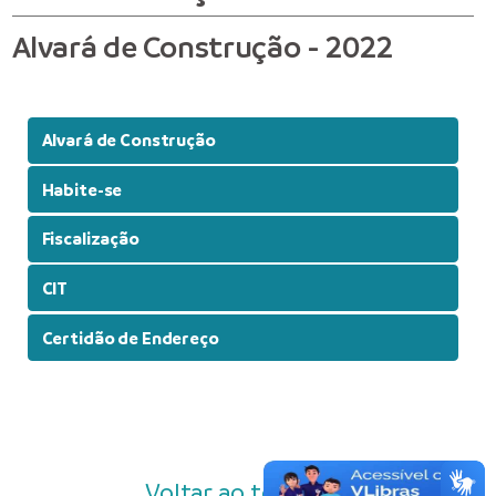
Alvará de Construção - 2022
Alvará de Construção
Habite-se
Fiscalização
CIT
Certidão de Endereço
Voltar ao topo