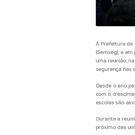
A Prefeitura de
(Semseg), e em 
uma reunião, na 
segurança nas e
Desde o ano pas
com o crescimen
escolas são aind
Durante a reun
próximo das uni