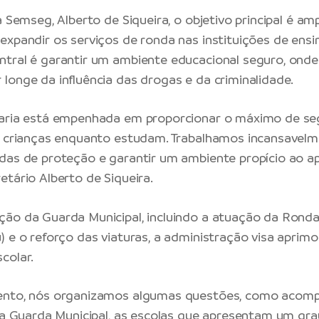
a Semseg, Alberto de Siqueira, o objetivo principal é amp
expandir os serviços de ronda nas instituições de ensi
tral é garantir um ambiente educacional seguro, onde
longe da influência das drogas e da criminalidade.
taria está empenhada em proporcionar o máximo de s
s crianças enquanto estudam. Trabalhamos incansavelm
das de proteção e garantir um ambiente propício ao ap
etário Alberto de Siqueira.
ão da Guarda Municipal, incluindo a atuação da Rond
) e o reforço das viaturas, a administração visa aprim
colar.
ento, nós organizamos algumas questões, como acomp
 da Guarda Municipal, as escolas que apresentam um gr