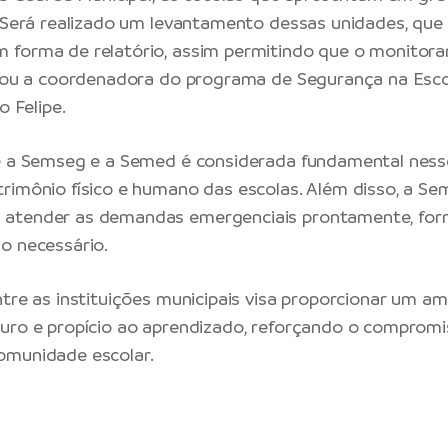
. Será realizado um levantamento dessas unidades, que
 forma de relatório, assim permitindo que o monitor
rmou a coordenadora do programa de Segurança na Esco
o Felipe.
re a Semseg e a Semed é considerada fundamental ness
rimônio físico e humano das escolas. Além disso, a Se
atender as demandas emergenciais prontamente, for
o necessário.
ntre as instituições municipais visa proporcionar um a
uro e propício ao aprendizado, reforçando o comprom
omunidade escolar.