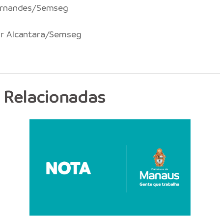
ernandes/Semseg
r Alcantara/Semseg
s Relacionadas