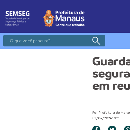
Guarda
segura
em reu
Por Prefeitura de Mana
09/04/2024 13h11