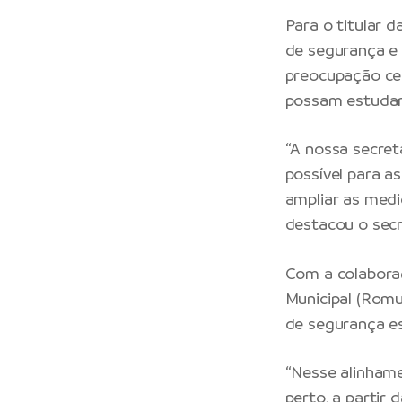
Para o titular d
de segurança e 
preocupação cen
possam estudar 
“A nossa secre
possível para a
ampliar as medi
destacou o secr
Com a colaboraç
Municipal (Romu
de segurança es
“Nesse alinham
perto, a partir