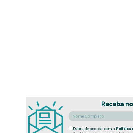
Receba no
Estou de acordo com a
Política 