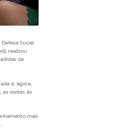
 Defesa Social
), realizou
medidas de
ada e, agora,
as visitas às
panhamento mais
.