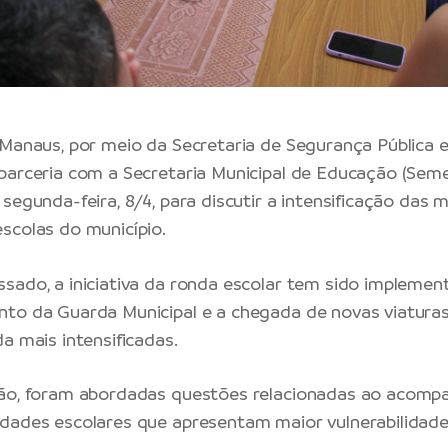
 Manaus, por meio da Secretaria de Segurança Pública e
parceria com a Secretaria Municipal de Educação (Semed
segunda-feira, 8/4, para discutir a intensificação das 
scolas do município.
sado, a iniciativa da ronda escolar tem sido implement
to da Guarda Municipal e a chegada de novas viaturas, 
a mais intensificadas.
ião, foram abordadas questões relacionadas ao acom
dades escolares que apresentam maior vulnerabilidade