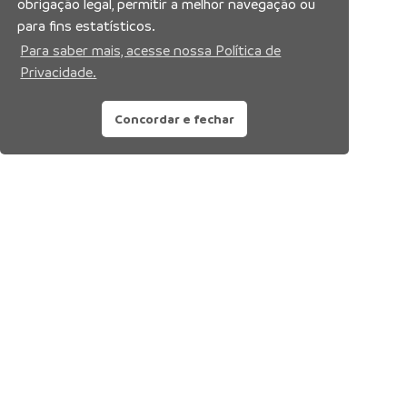
obrigação legal, permitir a melhor navegação ou
para fins estatísticos.
Para saber mais, acesse nossa Política de
Privacidade.
Concordar e fechar
Siga nossas redes sociais: