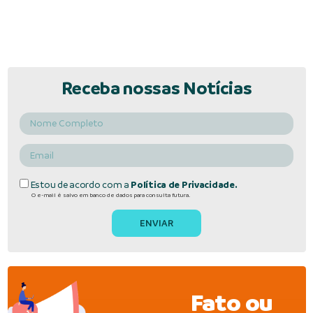
Receba nossas Notícias
Estou de acordo com a
Política de Privacidade.
O e-mail é salvo em banco de dados para consulta futura.
Fato ou