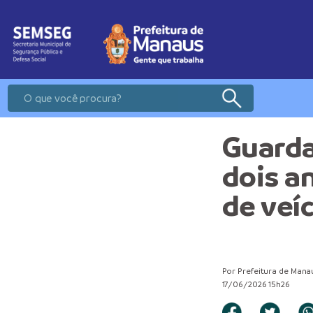
Guarda
dois a
de veíc
Por Prefeitura de Mana
17/06/2026 15h26