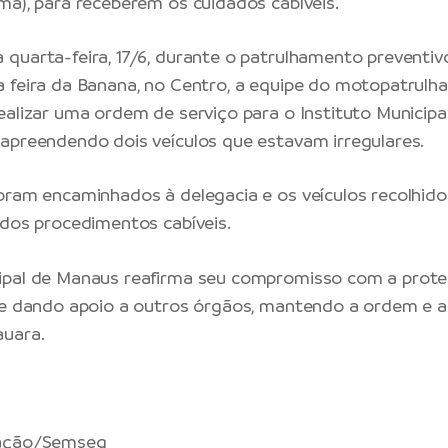
ma), para receberem os cuidados cabíveis.
quarta-feira, 17/6, durante o patrulhamento preventiv
 feira da Banana, no Centro, a equipe do motopatrulh
ealizar uma ordem de serviço para o Instituto Municipa
apreendendo dois veículos que estavam irregulares.
oram encaminhados à delegacia e os veículos recolhid
 dos procedimentos cabíveis.
ipal de Manaus reafirma seu compromisso com a prote
ue dando apoio a outros órgãos, mantendo a ordem e 
uara.
ação/Semseg