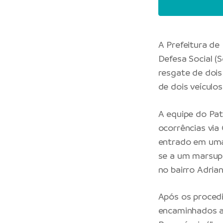
A
Prefeitura de
Defesa Social
(
resgate de dois
de dois veículos
A equipe do Pat
ocorrências via 
entrado em uma 
se a um marsupi
no bairro Adria
Após os procedi
encaminhados ao