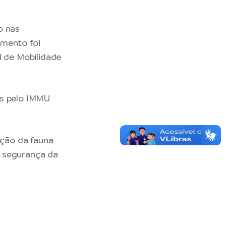
o nas
amento foi
l de Mobilidade
os pelo IMMU
ção da fauna
a segurança da