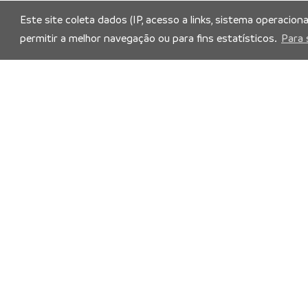
Este site coleta dados (IP, acesso a links, sistema operacion
permitir a melhor navegação ou para fins estatísticos.
Para 
Siga nossas redes socia