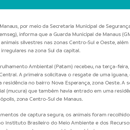
 Manaus
, por meio da
Secretaria Municipal de Segurança
Semseg), informa que a
Guarda Municipal de Manaus
(GM
 animais silvestres nas zonas Centro-Sul e Oeste, alé
 irregulares na zona Sul da capital.
rulhamento Ambiental (Patam) recebeu, na terça-feira, 
Central. A primeira solicitava o resgate de uma iguana,
residência no bairro Nova Esperança, zona Oeste. A s
al (mucura) que também havia entrado em uma residên
nópolis, zona Centro-Sul de Manaus.
mentos de captura segura, os animais foram recolhido
 Instituto Brasileiro do Meio Ambiente e dos Recurso