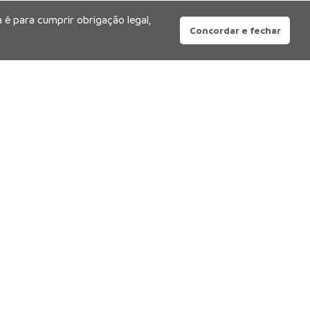
 é para cumprir obrigação legal,
Concordar e fechar