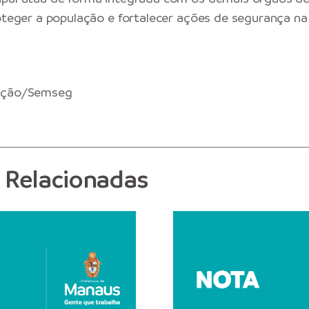
roteger a população e fortalecer ações de segurança na 
ação/Semseg
s Relacionadas