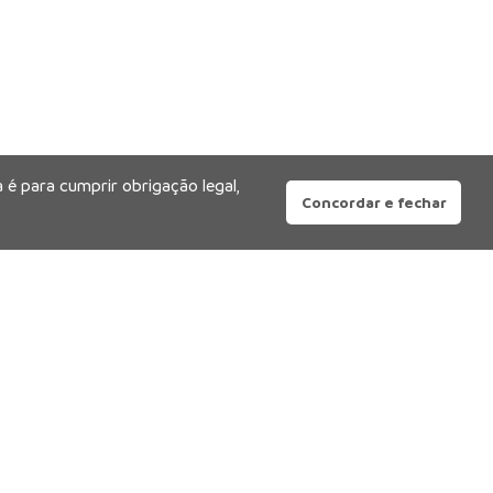
 é para cumprir obrigação legal,
Concordar e fechar