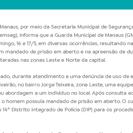
 Manaus
, por meio da
Secretaria Municipal de Segurança
emseg), informa que a
Guarda Municipal de Manaus
(GM
ingo, 16 e 17/5, em diversas ocorrências, resultando 
om mandado de prisão em aberto e na apreensão de du
teradas nas zonas Leste e Norte da capital.
bado, durante atendimento a uma denúncia de uso de 
xeirão, no bairro Jorge Teixeira, zona Leste, uma equip
zou abordagem a um indivíduo no local. Após consulta ao
 o homem possuía mandado de prisão em aberto. O cu
14º Distrito Integrado de Polícia (DIP) para os proced