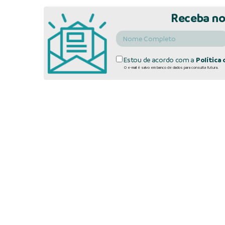
Receba no
Estou de acordo com a
Política 
O e-mail é salvo em banco de dados para consulta futura.