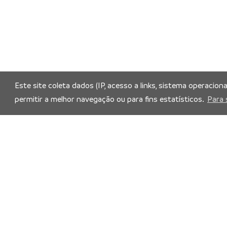
Este site coleta dados (IP, acesso a links, sistema operacion
permitir a melhor navegação ou para fins estatísticos.
Para 
Siga nossas redes socia