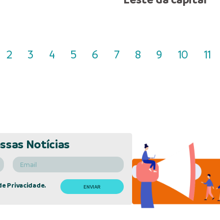
2
3
4
5
6
7
8
9
10
11
ssas Notícias
de Privacidade.