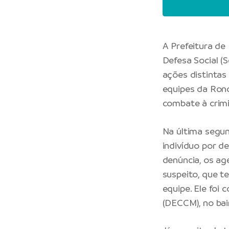
A Prefeitura de
Defesa Social (
ações distintas
equipes da Rond
combate à crimi
Na última segun
indivíduo por d
denúncia, os ag
suspeito, que t
equipe. Ele foi
(DECCM), no ba