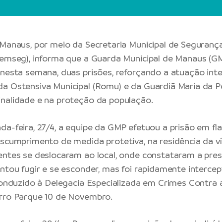
 Manaus, por meio da Secretaria Municipal de Segurança
Semseg), informa que a Guarda Municipal de Manaus (GM
 nesta semana, duas prisões, reforçando a atuação int
a Ostensiva Municipal (Romu) e da Guardiã Maria da 
nalidade e na proteção da população.
da-feira, 27/4, a equipe da GMP efetuou a prisão em f
escumprimento de medida protetiva, na residência da v
entes se deslocaram ao local, onde constataram a pre
entou fugir e se esconder, mas foi rapidamente interce
 conduzido à Delegacia Especializada em Crimes Contra 
irro Parque 10 de Novembro.