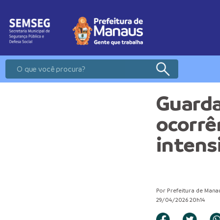
Guarda
ocorrên
intens
Por Prefeitura de Mana
29/04/2026 20h14