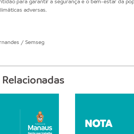
tidão para garantir a segurança e o bem-estar da pop
limáticas adversas.
ernandes / Semseg
s Relacionadas