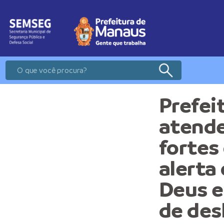
Prefei
atende
fortes
alerta
Deus e
de des