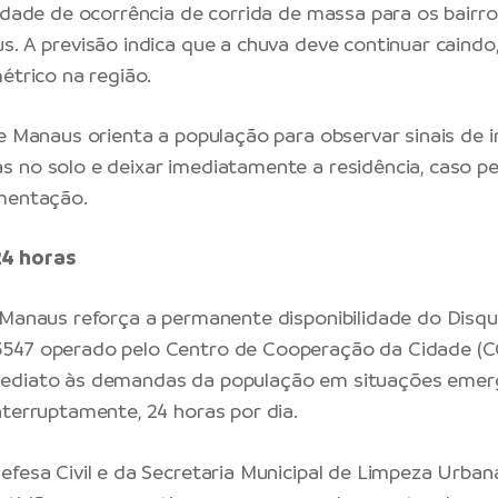
lidade de ocorrência de corrida de massa para os bair
s. A previsão indica que a chuva deve continuar caind
étrico na região.
de Manaus orienta a população para observar sinais de i
 no solo e deixar imediatamente a residência, caso p
imentação.
4 horas
 Manaus reforça a permanente disponibilidade do Disque
547 operado pelo Centro de Cooperação da Cidade (CC
ediato às demandas da população em situações emerg
nterruptamente, 24 horas por dia.
efesa Civil e da Secretaria Municipal de Limpeza Urban