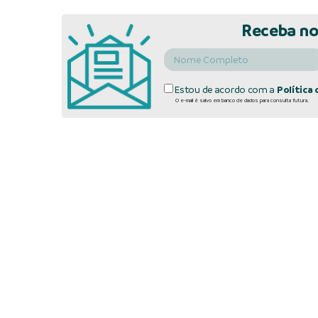
Receba no
Estou de acordo com a
Política 
O e-mail é salvo em banco de dados para consulta futura.