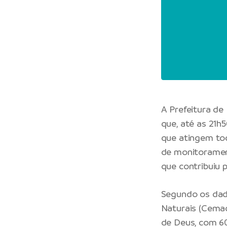
A Prefeitura de
que, até as 21h
que atingem tod
de monitorament
que contribuiu 
Segundo os dad
Naturais (Cemad
de Deus, com 6