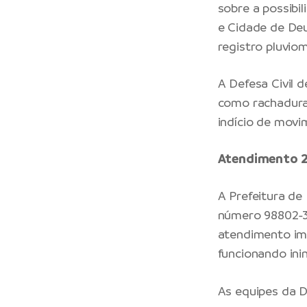
sobre a possibi
e Cidade de Deu
registro pluviom
A Defesa Civil 
como rachaduras
indício de mov
Atendimento 2
A Prefeitura de
número 98802-3
atendimento im
funcionando ini
As equipes da D