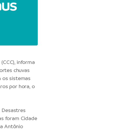
(CCC), informa
fortes chuvas
m os sistemas
ros por hora, o
 Desastres
as foram Cidade
a Antônio