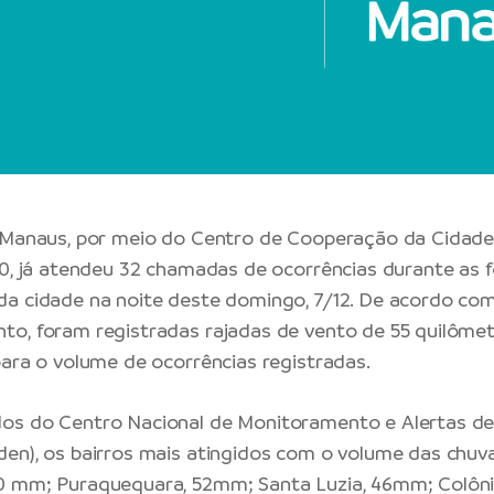
 Manaus, por meio do Centro de Cooperação da Cidade 
50, já atendeu 32 chamadas de ocorrências durante as 
a cidade na noite deste domingo, 7/12. De acordo co
o, foram registradas rajadas de vento de 55 quilômet
para o volume de ocorrências registradas.
os do Centro Nacional de Monitoramento e Alertas de
en), os bairros mais atingidos com o volume das chuv
0 mm; Puraquequara, 52mm; Santa Luzia, 46mm; Colôni