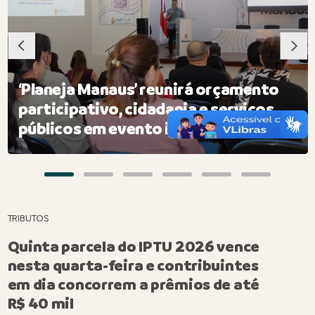
‘Planeja Manaus’ reunirá orçamento
participativo, cidadania e serviços
públicos em evento inédito na capital
TRIBUTOS
Quinta parcela do IPTU 2026 vence
nesta quarta-feira e contribuintes
em dia concorrem a prêmios de até
R$ 40 mil