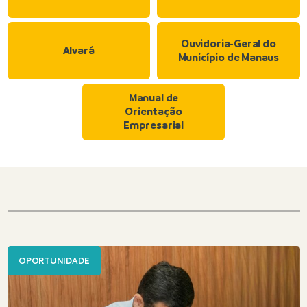
Ouvidoria-Geral do
Alvará
Município de Manaus
Manual de
Orientação
Empresarial
OPORTUNIDADE