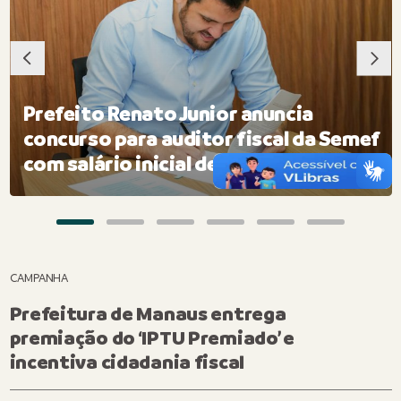
Prefeito Renato Junior anuncia
concurso para auditor fiscal da Semef
com salário inicial de R$ 27 mil
CAMPANHA
Prefeitura de Manaus entrega
premiação do ‘IPTU Premiado’ e
incentiva cidadania fiscal