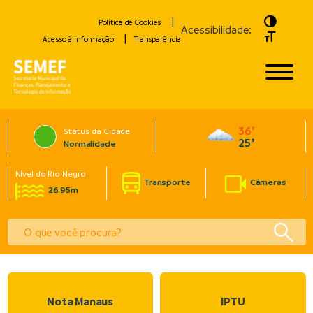
Toggle H
Política de Cookies
Acessibilidade:
Toggle Fo
Acesso à informação
Transparência
36°
Status da Cidade
25°
Normalidade
Nível do Rio Negro
Transporte
Câmeras
26.95m
Nota Manaus
IPTU