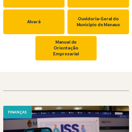
Ouvidoria-Geral do
Alvará
Município de Manaus
Manual de
Orientação
Empresarial
FINANÇAS