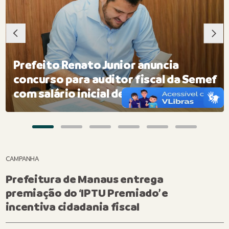
Prefeito Renato Junior anuncia
concurso para auditor fiscal da Semef
com salário inicial de R$ 27 mil
CAMPANHA
Prefeitura de Manaus entrega
premiação do ‘IPTU Premiado’ e
incentiva cidadania fiscal