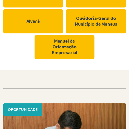
Ouvidoria-Geral do
Alvará
Município de Manaus
Manual de
Orientação
Empresarial
OPORTUNIDADE