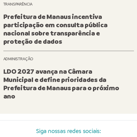
TRANSPARÊNCIA
Prefeitura de Manaus incentiva
participação em consulta pública
nacional sobre transparência e
proteção de dados
ADMINISTRAÇÃO
LDO 2027 avança na Câmara
Municipal e define prioridades da
Prefeitura de Manaus para o próximo
ano
Siga nossas redes sociais: