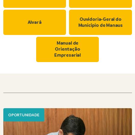
Ouvidoria-Geral do
Alvará
Município de Manaus
Manual de
Orientação
Empresarial
OPORTUNIDADE