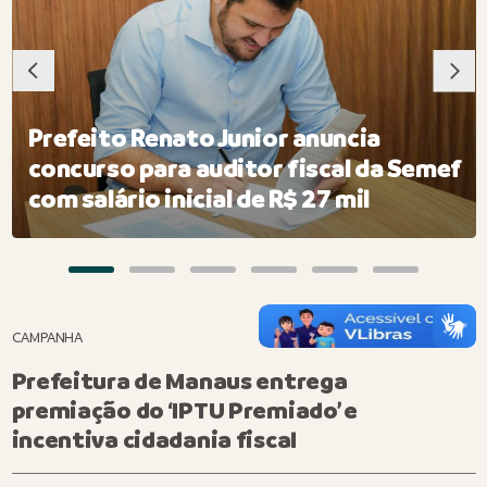
Prefeito Renato Junior anuncia
concurso para auditor fiscal da Semef
com salário inicial de R$ 27 mil
CAMPANHA
Prefeitura de Manaus entrega
premiação do ‘IPTU Premiado’ e
incentiva cidadania fiscal