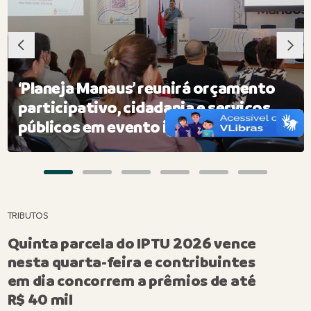
‘Planeja Manaus’ reunirá orçamento
participativo, cidadania e serviços
públicos em evento inédito na capital
TRIBUTOS
Quinta parcela do IPTU 2026 vence
nesta quarta-feira e contribuintes
em dia concorrem a prêmios de até
R$ 40 mil