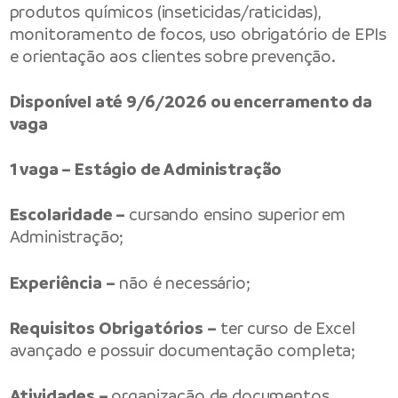
produtos químicos (inseticidas/raticidas),
monitoramento de focos, uso obrigatório de EPIs
e orientação aos clientes sobre prevenção.
Disponível até 9/6/2026 ou encerramento da
vaga
1 vaga – Estágio de Administração
Escolaridade –
cursando ensino superior em
Administração;
Experiência –
não é necessário;
Requisitos Obrigatórios –
ter curso de Excel
avançado e possuir documentação completa;
Atividades –
organização de documentos,