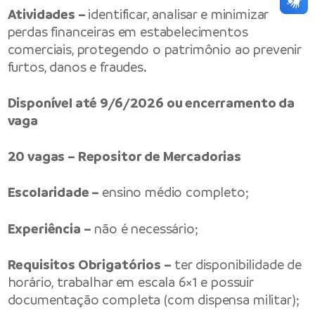
Atividades –
identificar, analisar e minimizar
perdas financeiras em estabelecimentos
comerciais, protegendo o patrimônio ao prevenir
furtos, danos e fraudes.
Disponível até 9/6/2026 ou encerramento da
vaga
20 vagas – Repositor de Mercadorias
Escolaridade –
ensino médio completo;
Experiência –
não é necessário;
Requisitos Obrigatórios –
ter disponibilidade de
horário, trabalhar em escala 6×1 e possuir
documentação completa (com dispensa militar);