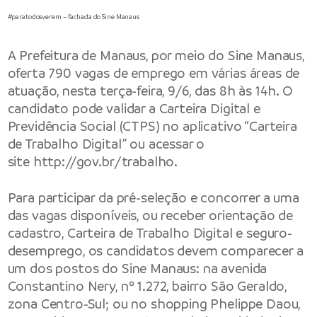
#paratodosverem – fachada do Sine Manaus
A
Prefeitura de Manaus
, por meio do Sine Manaus,
oferta 790 vagas de emprego em várias áreas de
atuação, nesta terça-feira, 9/6, das 8h às 14h. O
candidato pode validar a Carteira Digital e
Previdência Social (CTPS) no aplicativo “Carteira
de Trabalho Digital” ou acessar o
site
http://gov.br/trabalho
.
Para participar da pré-seleção e concorrer a uma
das vagas disponíveis, ou receber orientação de
cadastro, Carteira de Trabalho Digital e seguro-
desemprego, os candidatos devem comparecer a
um dos postos do Sine Manaus: na avenida
Constantino Nery, nº 1.272, bairro São Geraldo,
zona Centro-Sul; ou no shopping Phelippe Daou,