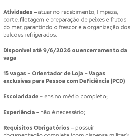
Atividades –
atuar no recebimento, limpeza,
corte, filetagem e preparação de peixes e frutos
do mar, garantindo o frescor e a organização dos
balcões refrigerados.
Disponível até 9/6/2026 ou encerramento da
vaga
15 vagas – Orientador de Loja – Vagas
exclusivas para Pessoa com Deficiência (PCD)
Escolaridade –
ensino médio completo;
Experiência –
não é necessário;
Requisitos Obrigatórios
– possuir
documentação completa (com dispensa militar);