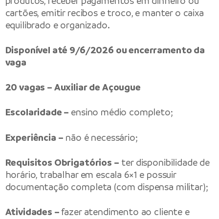
produtos, receber pagamentos em dinheiro ou
cartões, emitir recibos e troco, e manter o caixa
equilibrado e organizado.
Disponível até 9/6/2026 ou encerramento da
vaga
20 vagas – Auxiliar de Açougue
Escolaridade –
ensino médio completo;
Experiência –
não é necessário;
Requisitos Obrigatórios –
ter disponibilidade de
horário, trabalhar em escala 6×1 e possuir
documentação completa (com dispensa militar);
Atividades –
fazer atendimento ao cliente e