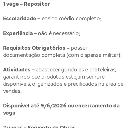
1 vaga – Repositor
Escolaridade –
ensino médio completo;
Experiência –
não é necessário;
Requisitos Obrigatórios
– possuir
documentação completa (com dispensa militar);
Atividades –
abastecer gôndolas e prateleiras,
garantindo que produtos estejam sempre
disponíveis, organizados e precificados na área de
vendas.
Disponível até 9/6/2026 ou encerramento da
vaga
7 vagas – Servente de Obras