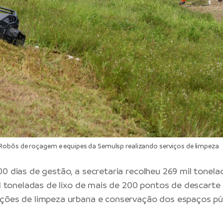
obôs de roçagem e equipes da Semulsp realizando serviços de limpeza
00 dias de gestão, a secretaria recolheu 269 mil tonela
il toneladas de lixo de mais de 200 pontos de descarte i
ções de limpeza urbana e conservação dos espaços púb