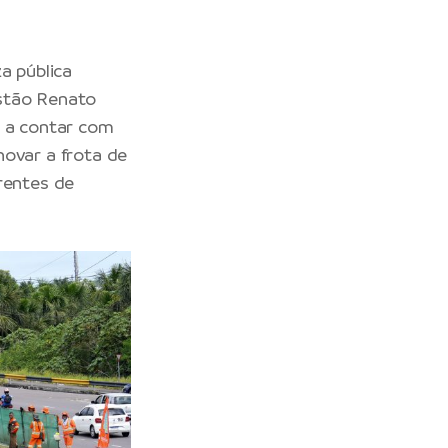
a pública
estão Renato
o a contar com
novar a frota de
rentes de