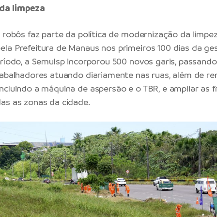
da limpeza
s robôs faz parte da política de modernização da limpez
la Prefeitura de Manaus nos primeiros 100 dias da g
eríodo, a Semulsp incorporou 500 novos garis, passand
rabalhadores atuando diariamente nas ruas, além de re
ncluindo a máquina de aspersão e o TBR, e ampliar as f
as as zonas da cidade.