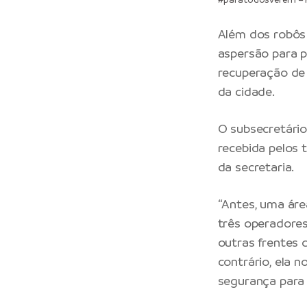
Além dos robôs
aspersão para p
recuperação de 
da cidade.
O subsecretário
recebida pelos
da secretaria.
“Antes, uma áre
três operadore
outras frentes 
contrário, ela 
segurança para 