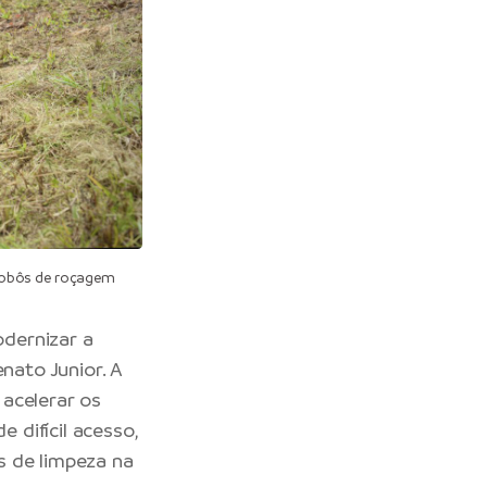
robôs de roçagem
dernizar a
nato Junior. A
 acelerar os
 difícil acesso,
s de limpeza na