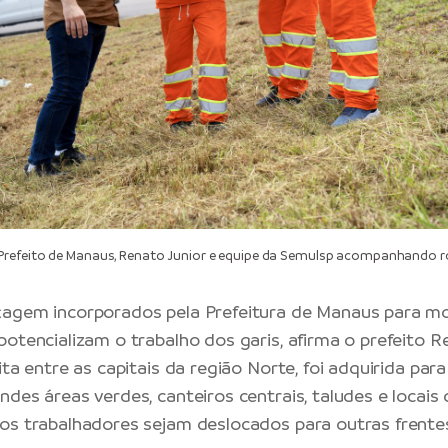
refeito de Manaus, Renato Junior e equipe da Semulsp acompanhando 
çagem incorporados pela
Prefeitura de Manaus
para mo
otencializam o trabalho dos garis, afirma o prefeito Re
ita entre as capitais da região Norte, foi adquirida para
des áreas verdes, canteiros centrais, taludes e locais de
os trabalhadores sejam deslocados para outras frente