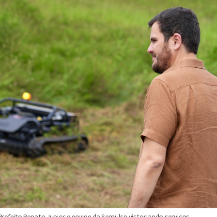
efeito Renato Junior e equipe da Semulsp vistoriando serviços