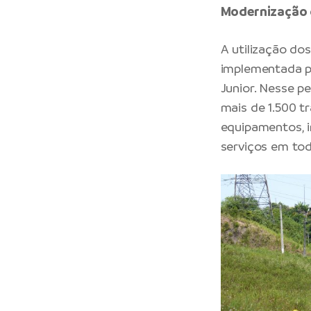
Modernização 
A utilização do
implementada pe
Junior. Nesse p
mais de 1.500 t
equipamentos, i
serviços em tod