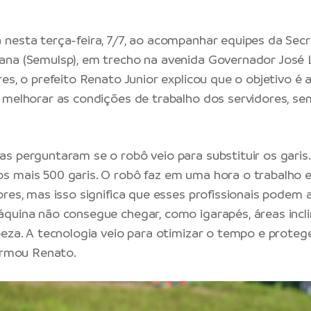
nesta terça-feira, 7/7, ao acompanhar equipes da
Secr
ana
(Semulsp), em trecho na avenida Governador José 
res, o prefeito Renato Junior explicou que o objetivo é
 melhorar as condições de trabalho dos servidores, se
s perguntaram se o robô veio para substituir os garis. 
 mais 500 garis. O robô faz em uma hora o trabalho e
ores, mas isso significa que esses profissionais podem
quina não consegue chegar, como igarapés, áreas incl
peza. A tecnologia veio para otimizar o tempo e proteg
firmou Renato.