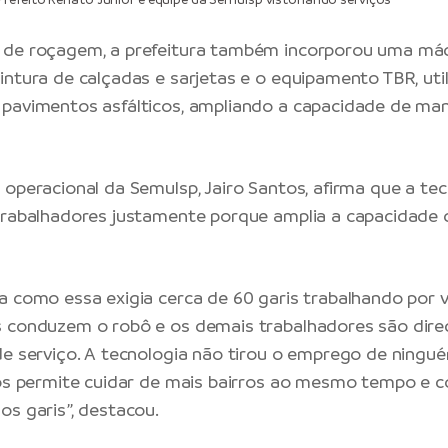
 de roçagem, a prefeitura também incorporou uma má
intura de calçadas e sarjetas e o equipamento TBR, uti
pavimentos asfálticos, ampliando a capacidade de man
 operacional da Semulsp, Jairo Santos, afirma que a te
 trabalhadores justamente porque amplia a capacidade
a como essa exigia cerca de 60 garis trabalhando por vá
s conduzem o robô e os demais trabalhadores são dire
de serviço. A tecnologia não tirou o emprego de ningué
nos permite cuidar de mais bairros ao mesmo tempo e 
os garis”, destacou.