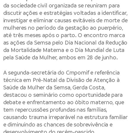
da sociedade civil organizada se reuniram para
discutir ações e estratégias voltadas a identificar,
investigar e eliminar causas evitáveis de morte de
mulheres no período da gestação ao puerpério,
até três meses após o parto. O encontro marca
as ações da Semsa pelo Dia Nacional da Redução
da Mortalidade Materna e o Dia Mundial de Luta
pela Saúde da Mulher, ambos em 28 de junho.
A segunda-secretária do Cmpomif e referência
técnica em Pré-Natal da Divisão de Atenção à
Saúde da Mulher da Semsa, Gerda Costa,
destacou o seminário como oportunidade para
debate e enfrentamento ao óbito materno, que
tem repercussões profundas nas famílias,
causando trauma irreparável na estrutura familiar
e diminuindo as chances de sobrevivência e
desenvolvimento do recém-nascido.