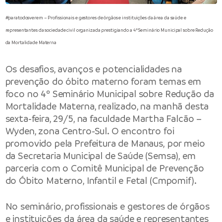
#paratodosverem – Profissionais e gestores de órgãos e instituições da área da saúde e
representantes da sociedade civil organizada prestigiando a 4º Seminário Municipal sobre Redução
da Mortalidade Materna
Os desafios, avanços e potencialidades na
prevenção do óbito materno foram temas em
foco no 4º Seminário Municipal sobre Redução da
Mortalidade Materna, realizado, na manhã desta
sexta-feira, 29/5, na faculdade Martha Falcão –
Wyden, zona Centro-Sul. O encontro foi
promovido pela Prefeitura de Manaus, por meio
da Secretaria Municipal de Saúde (Semsa), em
parceria com o Comitê Municipal de Prevenção
do Óbito Materno, Infantil e Fetal (Cmpomif).
No seminário, profissionais e gestores de órgãos
e instituições da área da saúde e representantes