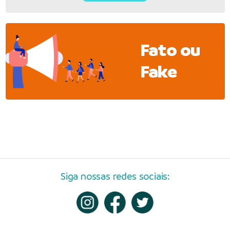
Fato ou
Fake
Siga nossas redes sociais: