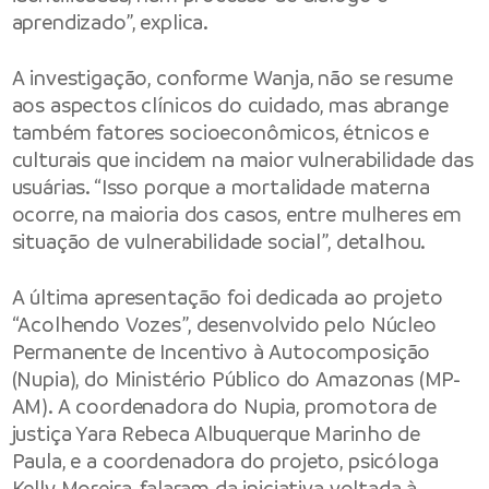
aprendizado”, explica.
A investigação, conforme Wanja, não se resume
aos aspectos clínicos do cuidado, mas abrange
também fatores socioeconômicos, étnicos e
culturais que incidem na maior vulnerabilidade das
usuárias. “Isso porque a mortalidade materna
ocorre, na maioria dos casos, entre mulheres em
situação de vulnerabilidade social”, detalhou.
A última apresentação foi dedicada ao projeto
“Acolhendo Vozes”, desenvolvido pelo Núcleo
Permanente de Incentivo à Autocomposição
(Nupia), do Ministério Público do Amazonas (MP-
AM). A coordenadora do Nupia, promotora de
justiça Yara Rebeca Albuquerque Marinho de
Paula, e a coordenadora do projeto, psicóloga
Kelly Moreira, falaram da iniciativa voltada à