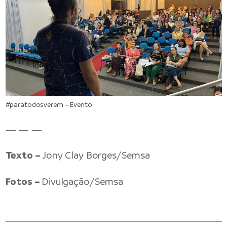
#paratodosverem – Evento
— — —
Texto –
Jony Clay Borges/Semsa
Fotos –
Divulgação/Semsa