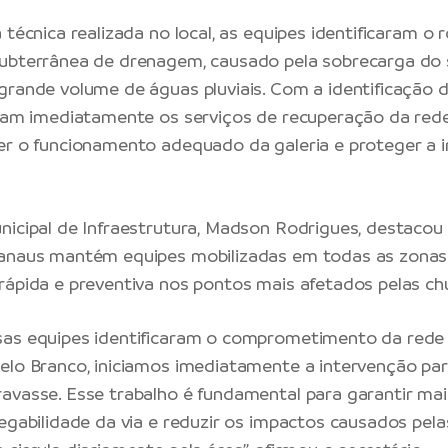
a técnica realizada no local, as equipes identificaram 
subterrânea de drenagem, causado pela sobrecarga do
grande volume de águas pluviais. Com a identificação 
iaram imediatamente os serviços de recuperação da re
er o funcionamento adequado da galeria e proteger a i
nicipal de Infraestrutura, Madson Rodrigues, destacou
Manaus mantém equipes mobilizadas em todas as zonas
rápida e preventiva nos pontos mais afetados pelas ch
sas equipes identificaram o comprometimento da red
elo Branco, iniciamos imediatamente a intervenção par
avasse. Esse trabalho é fundamental para garantir mai
fegabilidade da via e reduzir os impactos causados pela