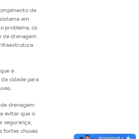
o rompimento de
 sistema em
do problema, os
de de drenagem
nfraestrutura
 que a
 da cidade para
uvas.
e de drenagem
a evitar que o
s segurança,
s fortes chuvas