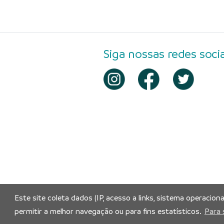
Siga nossas redes socia
Este site coleta dados (IP, acesso a links, sistema operacion
permitir a melhor navegação ou para fins estatísticos.
Para 