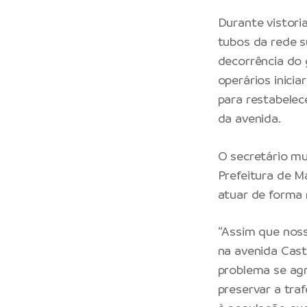
Durante vistori
tubos da rede 
decorrência do 
operários inic
para restabelec
da avenida.
O secretário mu
Prefeitura de 
atuar de forma 
“Assim que nos
na avenida Cast
problema se agr
preservar a tra