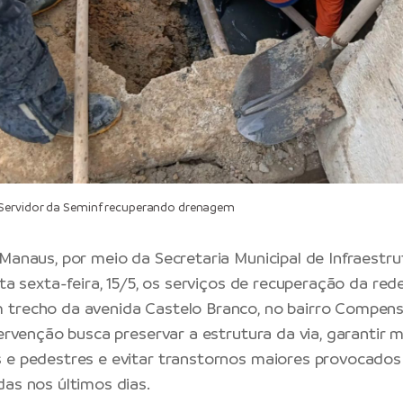
Servidor da Seminf recuperando drenagem
 Manaus
, por meio da
Secretaria Municipal de Infraestru
esta sexta-feira, 15/5, os serviços de recuperação da r
 trecho da avenida Castelo Branco, no bairro Compens
tervenção busca preservar a estrutura da via, garantir
 e pedestres e evitar transtornos maiores provocados 
das nos últimos dias.