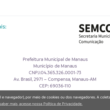
is:
Prefeitura Municipal de Manaus
Município de Manaus
CNPJ:04.365.326.0001-73
Av. Brasil, 2971 – Compensa, Manaus-AM
CEP: 69036-110
Copyright 2026. Todos os direitos reservados.
al e navegador), por meio de cookies ou dos navegadores. A coleta
saber mais, acesse nossa Política de Privacidade.