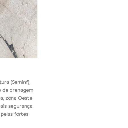
tura
(Seminf),
ede de drenagem
a, zona Oeste
 mais segurança
pelas fortes