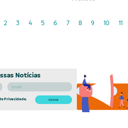
2
3
4
5
6
7
8
9
10
11
ssas Notícias
de Privacidade.