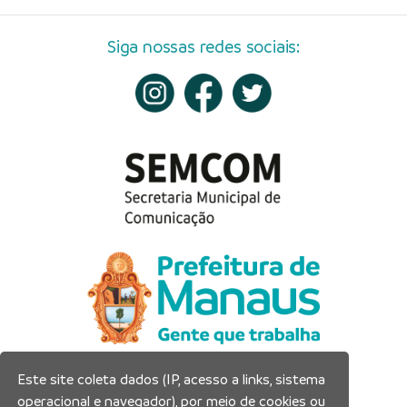
Siga nossas redes sociais:
Este site coleta dados (IP, acesso a links, sistema
Prefeitura Municipal de Manaus
operacional e navegador), por meio de cookies ou