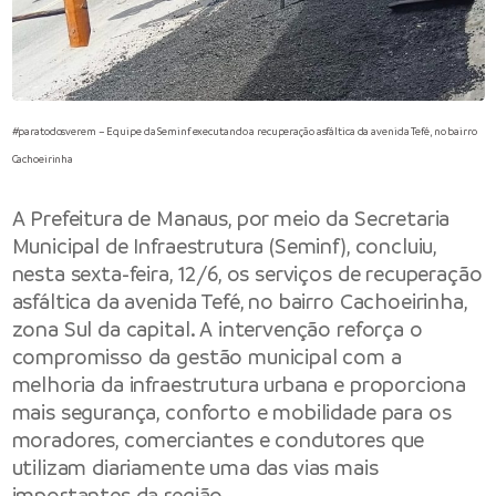
#paratodosverem – Equipe da Seminf executando a recuperação asfáltica da avenida Tefé, no bairro
Cachoeirinha
A Prefeitura de Manaus, por meio da Secretaria
Municipal de Infraestrutura (Seminf), concluiu,
nesta sexta-feira, 12/6, os serviços de recuperação
asfáltica da avenida Tefé, no bairro Cachoeirinha,
zona Sul da capital. A intervenção reforça o
compromisso da gestão municipal com a
melhoria da infraestrutura urbana e proporciona
mais segurança, conforto e mobilidade para os
moradores, comerciantes e condutores que
utilizam diariamente uma das vias mais
importantes da região.