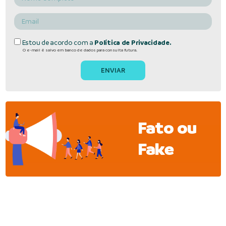
Estou de acordo com a
Política de Privacidade.
O e-mail é salvo em banco de dados para consulta futura.
Fato ou
Fake