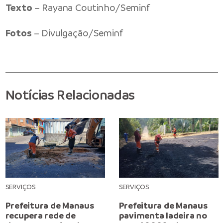
Texto
– Rayana Coutinho/Seminf
Fotos
– Divulgação/Seminf
Notícias Relacionadas
SERVIÇOS
SERVIÇOS
Prefeitura de Manaus
Prefeitura de Manaus
recupera rede de
pavimenta ladeira no