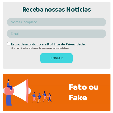
Receba nossas Notícias
Estou de acordo com a
Política de Privacidade.
O e-mail é salvo em banco de dados para consulta futura.
Fato ou
Fake