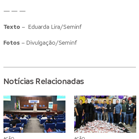
— — —
Texto
– Eduarda Lira/Seminf
Fotos
– Divulgação/Seminf
Notícias Relacionadas
AÇÃO
AÇÃO