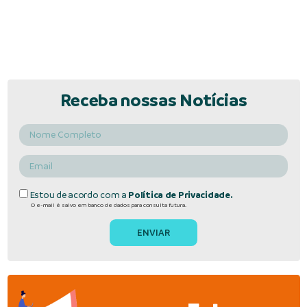
Receba nossas Notícias
Estou de acordo com a
Política de Privacidade.
O e-mail é salvo em banco de dados para consulta futura.