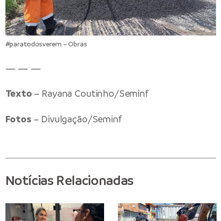
#paratodosverem – Obras
— — —
Texto
– Rayana Coutinho/Seminf
Fotos
– Divulgação/Seminf
Notícias Relacionadas