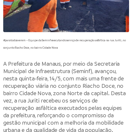
#paratodosverem – Equipe da Seminf executando serviço de recuperação asfáltica na rua Juriti, no
conjunto Riacho Doce, no bairro Cidade Nova
A
Prefeitura de Manaus
, por meio da
Secretaria
Municipal de Infraestrutura
(Seminf), avançou,
nesta quinta-feira, 14/5, com mais uma frente de
recuperação viária no conjunto Riacho Doce, no
bairro Cidade Nova, zona Norte da capital. Desta
vez, a rua Juriti recebeu os serviços de
recuperação asfáltica executados pelas equipes
da prefeitura, reforçando o compromisso da
gestão municipal com a melhoria da mobilidade
urbana e da qualidade de vida da população.