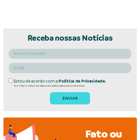
Receba nossas Notícias
Estou de acordo com a
Política de Privacidade.
O e-mail é salvo em banco de dados para consulta futura.
Fato ou